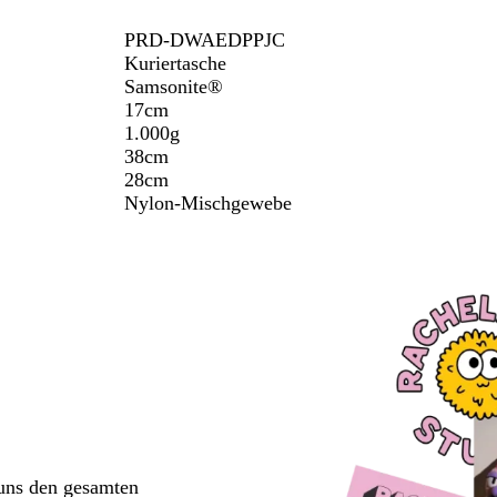
PRD-DWAEDPPJC
Kuriertasche
Samsonite®
17cm
1.000g
38cm
28cm
Nylon-Mischgewebe
 uns den gesamten