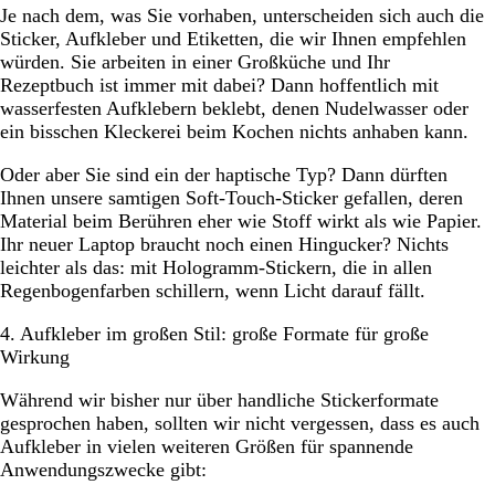
Je nach dem, was Sie vorhaben, unterscheiden sich auch die
Sticker, Aufkleber und Etiketten, die wir Ihnen empfehlen
würden. Sie arbeiten in einer Großküche und Ihr
Rezeptbuch ist immer mit dabei? Dann hoffentlich mit
wasserfesten Aufklebern beklebt, denen Nudelwasser oder
ein bisschen Kleckerei beim Kochen nichts anhaben kann.
Oder aber Sie sind ein der haptische Typ? Dann dürften
Ihnen unsere samtigen Soft-Touch-Sticker gefallen, deren
Material beim Berühren eher wie Stoff wirkt als wie Papier.
Ihr neuer Laptop braucht noch einen Hingucker? Nichts
leichter als das: mit Hologramm-Stickern, die in allen
Regenbogenfarben schillern, wenn Licht darauf fällt.
4. Aufkleber im großen Stil: große Formate für große
Wirkung
Während wir bisher nur über handliche Stickerformate
gesprochen haben, sollten wir nicht vergessen, dass es auch
Aufkleber in vielen weiteren Größen für spannende
Anwendungszwecke gibt: