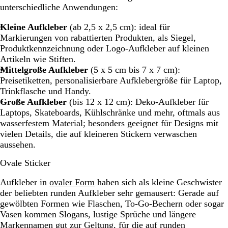
unterschiedliche Anwendungen:
Kleine Aufkleber
(ab 2,5 x 2,5 cm): ideal für
Markierungen von rabattierten Produkten, als Siegel,
Produktkennzeichnung oder Logo-Aufkleber auf kleinen
Artikeln wie Stiften.
Mittelgroße Aufkleber
(5 x 5 cm bis 7 x 7 cm):
Preisetiketten, personalisierbare Aufklebergröße für Laptop,
Trinkflasche und Handy.
Große Aufkleber
(bis 12 x 12 cm): Deko-Aufkleber für
Laptops, Skateboards, Kühlschränke und mehr, oftmals aus
wasserfestem Material; besonders geeignet für Designs mit
vielen Details, die auf kleineren Stickern verwaschen
aussehen.
Ovale Sticker
Aufkleber in
ovaler Form
haben sich als kleine Geschwister
der beliebten runden Aufkleber sehr gemausert: Gerade auf
gewölbten Formen wie Flaschen, To-Go-Bechern oder sogar
Vasen kommen Slogans, lustige Sprüche und längere
Markennamen gut zur Geltung, für die auf runden