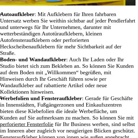
Autoaufkleber
: Mit Aufklebern für Ihren fahrbaren
Untersatz werben Sie weithin sichtbar auf jeder Pendlerfahrt
und unterwegs für Ihr Unternehmen, darunter mit
wetterbeständigen Autotüraufklebern, kleinen
Autofensteraufklebern oder perforierten
Heckscheibenaufklebern für mehr Sichtbarkeit auf der
Straße.
Boden- und Wandaufkleber
: Auch Ihr Laden oder Ihr
Studio bietet sich zum Bekleben an. So können Sie Kunden
auf dem Boden mit „Willkommen“ begrüßen, mit
Hinweisen durch Ihr Geschäft führen sowie per
Wandaufkleber auf rabattierte Artikel oder neue
Kollektionen hinweisen.
Werbefolien und Fensteraufkleber
: Gerade für Geschäfte
in Innenstädten, Fußgängerzonen und Einkaufszentren
bieten diese Klebefolien die ideale Werbefläche, um
Kunden auf Sie aufmerksam zu machen. So können Sie mit
perforierter Fensterfolie
für Ihr Business werben, sind selbst
im Inneren aber zugleich vor neugierigen Blicken geschützt.
Fensteraufkleber können von innen wie außen angebracht