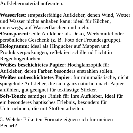
Aufklebermaterial aufwarten:
Wasserfest
: strapazierfähige Aufkleber, denen Wind, Wetter
und Wasser nichts anhaben kann; ideal für Küchen,
unterwegs, auf Wasserflaschen und mehr.
Transparent
: edle Aufkleber als Deko, Werbemittel oder
persönliches Geschenk (z. B. Foto der Freundesgruppe).
Hologramm
: ideal als Hingucker auf Mappen und
Produktverpackungen, reflektiert schillernd Licht in
Regenbogenfarben.
Weißes beschichtetes Papier
: Hochglanzoptik für
Aufkleber, deren Farben besonders erstrahlen sollen.
Weißes unbeschichtetes
Papier
: für minimalistische, nicht
spiegelnde Aufkleber, die sich ganz natürlich nach Papier
anfühlen, gut geeignet für textlastige Sticker.
Soft-Touch
: samtiges Finish für Ihre Aufkleber, ideal für
ein besonderes haptisches Erlebnis, besonders für
Unternehmen, die mit Stoffen arbeiten.
3. Welche Etiketten-Formate eignen sich für meinen
Bedarf?