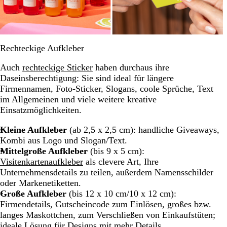
Rechteckige Aufkleber
Auch
rechteckige Sticker
haben durchaus ihre
Daseinsberechtigung: Sie sind ideal für längere
Firmennamen, Foto-Sticker, Slogans, coole Sprüche, Text
im Allgemeinen und viele weitere kreative
Einsatzmöglichkeiten.
Kleine Aufkleber
(ab 2,5 x 2,5 cm): handliche Giveaways,
Kombi aus Logo und Slogan/Text.
Mittelgroße Aufkleber
(bis 9 x 5 cm):
Visitenkartenaufkleber
als clevere Art, Ihre
Unternehmensdetails zu teilen, außerdem Namensschilder
oder Markenetiketten.
Große Aufkleber
(bis 12 x 10 cm/10 x 12 cm):
Firmendetails, Gutscheincode zum Einlösen, großes bzw.
langes Maskottchen, zum Verschließen von Einkaufstüten;
ideale Lösung für Designs mit mehr Details.