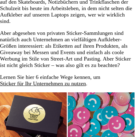
Wie finde ich die richtigen Sticker-Größen für mich?
auf den Skateboards, Notizbüchern und Trinkflaschen der
(Checkliste & PDF-Download)
Schulzeit bis heute im Arbeitsleben, in dem nicht selten die
Aufkleber auf unseren Laptops zeigen, wer wir wirklich
sind.
Aber abgesehen von privaten Sticker-Sammlungen sind
natürlich auch Unternehmen an vielfältigen Aufkleber-
Größen interessiert: als Etiketten auf ihren Produkten, als
Giveaway bei Messen und Events und einfach als coole
Werbung im Stile von Street-Art und Pasting. Aber Sticker
ist nicht gleich Sticker – was also gilt es zu beachten?
Lernen Sie hier 6 einfache Wege kennen, um
Sticker für Ihr Unternehmen zu nutzen
.