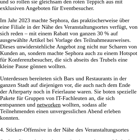
und so rollen sie gleichsam den roten Teppich aus mit
exklusiven Angeboten für Eventbesucher.
Im Jahr 2023 machte Sephora, das praktischerweise über
eine Filiale in der Nähe des Veranstaltungsortes verfügt, von
sich reden – mit einem Rabatt von ganzen 30 % auf
ausgewählte Artikel bei Vorlage des Teilnahmeausweises.
Dieses unwiderstehliche Angebot zog nicht nur Scharen von
Kunden an, sondern machte Sephora auch zu einem Hotspot
für Konferenzbesucher, die sich abseits des Trubels eine
kleine Pause gönnen wollten.
Unterdessen bereiteten sich Bars und Restaurants in der
ganzen Stadt auf diejenigen vor, die auch nach dem Ende
der Afterparty noch in Feierlaune waren. Sie boten spezielle
Pakete für Gruppen von IT-Fachleuten an, die sich
entspannen und
networken
wollten, sodass alle
Teilnehmenden einen unvergesslichen Abend erleben
konnten.
4. Sticker-Offensive in der Nähe des Veranstaltungsortes