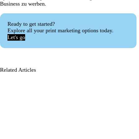
Business zu werben.
Ready to get started?
Explore all your print marketing options today.
Let's go
Related Articles