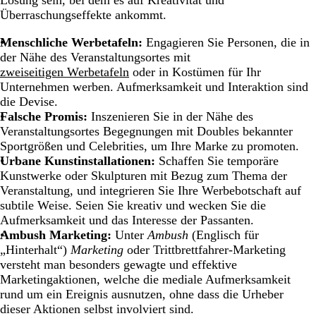
Lösung sein, bei dem es auf Kreativität und
Überraschungseffekte ankommt.
Menschliche Werbetafeln:
Engagieren Sie Personen, die in
der Nähe des Veranstaltungsortes mit
zweiseitigen Werbetafeln
oder in Kostümen für Ihr
Unternehmen werben. Aufmerksamkeit und Interaktion sind
die Devise.
Falsche Promis:
Inszenieren Sie in der Nähe des
Veranstaltungsortes Begegnungen mit Doubles bekannter
Sportgrößen und Celebrities, um Ihre Marke zu promoten.
Urbane Kunstinstallationen:
Schaffen Sie temporäre
Kunstwerke oder Skulpturen mit Bezug zum Thema der
Veranstaltung, und integrieren Sie Ihre Werbebotschaft auf
subtile Weise. Seien Sie kreativ und wecken Sie die
Aufmerksamkeit und das Interesse der Passanten.
Ambush Marketing:
Unter
Ambush
(Englisch für
„Hinterhalt“)
Marketing
oder Trittbrettfahrer-Marketing
versteht man besonders gewagte und effektive
Marketingaktionen, welche die mediale Aufmerksamkeit
rund um ein Ereignis ausnutzen, ohne dass die Urheber
dieser Aktionen selbst involviert sind.