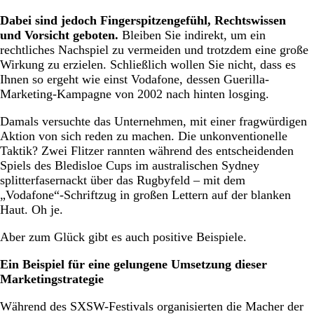
Dabei sind jedoch Fingerspitzengefühl, Rechtswissen
und Vorsicht geboten.
Bleiben Sie indirekt, um ein
rechtliches Nachspiel zu vermeiden und trotzdem eine große
Wirkung zu erzielen. Schließlich wollen Sie nicht, dass es
Ihnen so ergeht wie einst Vodafone, dessen Guerilla-
Marketing-Kampagne von 2002 nach hinten losging.
Damals versuchte das Unternehmen, mit einer fragwürdigen
Aktion von sich reden zu machen. Die unkonventionelle
Taktik? Zwei Flitzer rannten während des entscheidenden
Spiels des Bledisloe Cups im australischen Sydney
splitterfasernackt über das Rugbyfeld – mit dem
„Vodafone“-Schriftzug in großen Lettern auf der blanken
Haut. Oh je.
Aber zum Glück gibt es auch positive Beispiele.
Ein Beispiel für eine gelungene Umsetzung dieser
Marketingstrategie
Während des SXSW-Festivals organisierten die Macher der