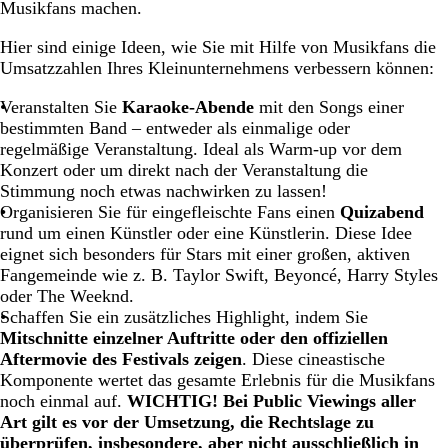
Musikfans machen.
Hier sind einige Ideen, wie Sie mit Hilfe von Musikfans die
Umsatzzahlen Ihres Kleinunternehmens verbessern können:
Veranstalten Sie
Karaoke-Abende
mit den Songs einer
bestimmten Band – entweder als einmalige oder
regelmäßige Veranstaltung. Ideal als Warm-up vor dem
Konzert oder um direkt nach der Veranstaltung die
Stimmung noch etwas nachwirken zu lassen!
Organisieren Sie für eingefleischte Fans einen
Quizabend
rund um einen Künstler oder eine Künstlerin. Diese Idee
eignet sich besonders für Stars mit einer großen, aktiven
Fangemeinde wie z. B. Taylor Swift, Beyoncé, Harry Styles
oder The Weeknd.
Schaffen Sie ein zusätzliches Highlight, indem Sie
Mitschnitte einzelner Auftritte oder den offiziellen
Aftermovie des Festivals zeigen
. Diese cineastische
Komponente wertet das gesamte Erlebnis für die Musikfans
noch einmal auf.
WICHTIG! Bei Public Viewings aller
Art gilt es vor der Umsetzung, die Rechtslage zu
überprüfen, insbesondere, aber nicht ausschließlich in