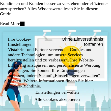
Kundinnen und Kunden besser zu verstehen oder effizienter
anzusprechen? Alles Wissenswerte lesen Sie in diesem
Guide.
Read More
Ihre Cookie-
Ohne Einverständnis
Einstellungen
fortfahren
VistaPrint und Partner verwenden Cookies und
andere Technologien, um unsere Services
bereitzustellen und zu verbessern, Ihre Website-
Erfahrung anzupassen und personalisierte Werbung
anzuzeigen. Sie können Ihre Einstellungen
anpassen, indem Sie auf „Einstellungen verwalten“
klicken. Weitere Informationen finden Sie hier:
Cookie-Richtlinie
.
Einstellungen verwalten
Alle Cookies akzeptieren