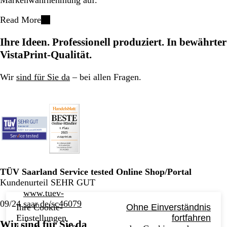
Read More
Ihre Ideen. Professionell produziert. In bewährter
VistaPrint-Qualität.
Wir
sind für Sie da
– bei allen Fragen.
TÜV Saarland Service tested Online Shop/Portal
Kundenurteil SEHR GUT
www.tuev-
09/24
saar.de/sc46079
Ihre Cookie-
Ohne Einverständnis
Einstellungen
fortfahren
Wir sind für Sie da