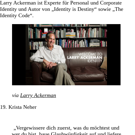
Larry Ackerman ist Experte für Personal und Corporate
Identity und Autor von „Identity is Destiny“ sowie „The
Identity Code“.
via
Larry Ackerman
19. Krista Neher
„Vergewissere dich zuerst, was du möchtest und
wer du bist, baue Glaubwürdigkeit auf und liefere