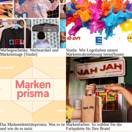
Werbegeschenke, Werbeartikel und
Studie: Wie Logofarben unsere
Markenimage [Studie]
Markenwahrnehmung beeinflussen
Das Markenidentitätsprisma: Was es ist
Markenfarben: So wählen Sie die
und wie du es nutzt
Farbpalette für Ihre Brand