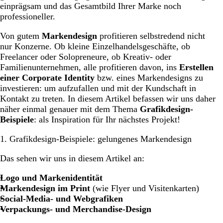
einprägsam und das Gesamtbild Ihrer Marke noch
professioneller.
Von gutem
Markendesign
profitieren selbstredend nicht
nur Konzerne. Ob kleine Einzelhandelsgeschäfte, ob
Freelancer oder Solopreneure, ob Kreativ- oder
Familienunternehmen, alle profitieren davon, ins
Erstellen
einer Corporate Identity
bzw. eines Markendesigns zu
investieren: um aufzufallen und mit der Kundschaft in
Kontakt zu treten. In diesem Artikel befassen wir uns daher
näher einmal genauer mit dem Thema
Grafikdesign-
Beispiele
: als Inspiration für Ihr nächstes Projekt!
1. Grafikdesign-Beispiele: gelungenes Markendesign
Das sehen wir uns in diesem Artikel an:
Logo und Markenidentität
Markendesign im Print
(wie Flyer und Visitenkarten)
Social-Media- und Webgrafiken
Verpackungs- und Merchandise-Design