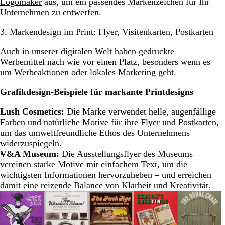
Logomaker
aus, um ein passendes Markenzeichen für Ihr
Unternehmen zu entwerfen.
3. Markendesign im Print: Flyer, Visitenkarten, Postkarten
Auch in unserer digitalen Welt haben gedruckte
Werbemittel nach wie vor einen Platz, besonders wenn es
um Werbeaktionen oder lokales Marketing geht.
Grafikdesign-Beispiele für markante Printdesigns
Lush Cosmetics:
Die Marke verwendet helle, augenfällige
Farben und natürliche Motive für ihre Flyer und Postkarten,
um das umweltfreundliche Ethos des Unternehmens
widerzuspiegeln.
V&A Museum:
Die Ausstellungsflyer des Museums
vereinen starke Motive mit einfachem Text, um die
wichtigsten Informationen hervorzuheben – und erreichen
damit eine reizende Balance von Klarheit und Kreativität.