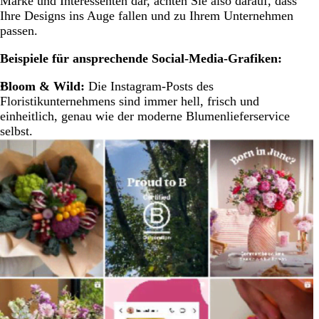
Marke und Interessenten dar, achten Sie also darauf, dass
Ihre Designs ins Auge fallen und zu Ihrem Unternehmen
passen.
Beispiele für ansprechende Social-Media-Grafiken:
Bloom & Wild:
Die Instagram-Posts des
Floristikunternehmens sind immer hell, frisch und
einheitlich, genau wie der moderne Blumenlieferservice
selbst.