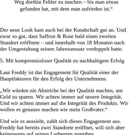
Weg dorthin Fehler zu machen – bis man etwas
gefunden hat, mit dem man zufrieden ist.“
Der neue Look kam auch bei der Kundschaft gut an. Und
zwar so gut, dass Saffron & Rose bald einen zweiten
Standort eröffnete – und innerhalb von 18 Monaten nach
der Umgestaltung seinen Jahresumsatz verdoppelt hatte.
5. Mit kompromissloser Qualität zu nachhaltigem Erfolg
Laut Freddy ist das Engagement für Qualität einer der
Hauptfaktoren für den Erfolg des Unternehmens.
„Wir würden nie Abstriche bei der Qualität machen, um
Geld zu sparen. Wir achten immer auf unsere Integrität.
Und wir achten immer auf die Integrität des Produkts. Wir
wollen es genauso machen wie mein Großvater.“
Und wie es aussieht, zahlt sich dieses Engagement aus.
Freddy hat bereits zwei Standorte eröffnet, will sich aber
keineswegs auf seinen Lorbeeren ausruhen.