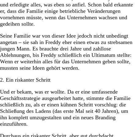
und erledigte alles, was eben so anfiel. Schon bald erkannte
er, dass die Familie einige betriebliche Veränderungen
vornehmen müsste, wenn das Unternehmen wachsen und
gedeihen sollte.
Seine Familie war von dieser Idee jedoch nicht unbedingt
angetan – sie sah in Freddy eher einen etwas zu strebsamen
jungen Mann. Es brauchte drei Jahre und zahllose
Ablehnungen, bis Freddy schließlich ein Ultimatum stellte:
Wenn er weiterhin alles für das Unternehmen geben sollte,
mussten seine Ideen gehört werden.
2. Ein riskanter Schritt
Und er bekam, was er wollte. Da er eine umfassende
Geschäftsstrategie ausgearbeitet hatte, stimmte die Familie
schließlich zu, als er einen kühnen Schritt vorschlug: die
Schließung des Ladens (das erste Mal seit 40 Jahren), um
ihn komplett umzugestalten und ein neues Branding
einzuführen.
Durchaus ein riskanter Schritt, aber gut durchdacht.