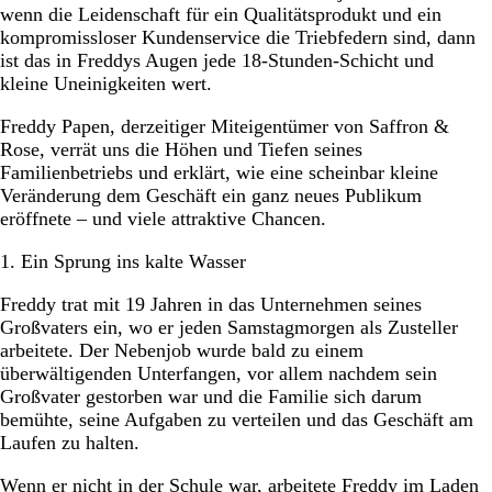
wenn die Leidenschaft für ein Qualitätsprodukt und ein
kompromissloser Kundenservice die Triebfedern sind, dann
ist das in Freddys Augen jede 18-Stunden-Schicht und
kleine Uneinigkeiten wert.
Freddy Papen, derzeitiger Miteigentümer von Saffron &
Rose, verrät uns die Höhen und Tiefen seines
Familienbetriebs und erklärt, wie eine scheinbar kleine
Veränderung dem Geschäft ein ganz neues Publikum
eröffnete – und viele attraktive Chancen.
1. Ein Sprung ins kalte Wasser
Freddy trat mit 19 Jahren in das Unternehmen seines
Großvaters ein, wo er jeden Samstagmorgen als Zusteller
arbeitete. Der Nebenjob wurde bald zu einem
überwältigenden Unterfangen, vor allem nachdem sein
Großvater gestorben war und die Familie sich darum
bemühte, seine Aufgaben zu verteilen und das Geschäft am
Laufen zu halten.
Wenn er nicht in der Schule war, arbeitete Freddy im Laden