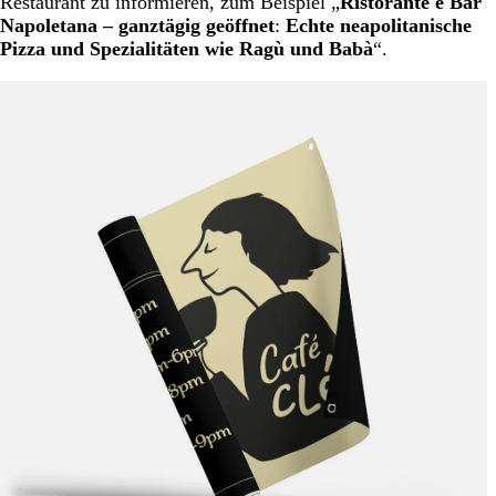
Restaurant zu informieren, zum Beispiel „
Ristorante e Bar
Napoletana – ganztägig geöffnet
:
Echte neapolitanische
Pizza und Spezialitäten wie Ragù und Babà
“.