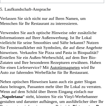
5. Laufkundschaft-Ansprache
Verlassen Sie sich nicht nur auf Ihren Namen, um
Menschen für Ihr Restaurant zu interessieren.
Verwenden Sie auch optische Hinweise oder zusätzliche
Informationen auf Ihrer Außenwerbung. Ist Ihr Lokal
vielleicht für seine Smoothies und Säfte bekannt? Nutzen
Sie Fensteraufkleber mit Symbolen, die auf diese Angebote
hinweisen. Verkaufen Sie Pizza und Pasta in Bioqualität?
Erstellen Sie ein Außen-Werbeschild, auf dem Ihre Bio-
Zutaten und Ihre besonderen Rezepturen erwähnen. Haben
Sie einen Lieferservice? Mit
Autotürmagneten
wird Ihr
Auto zur fahrenden Werbefläche für Ihr Restaurant.
Neben optischen Hinweisen kann auch ein guter Slogan
dazu beitragen, Passanten mehr über Ihr Lokal zu verraten.
Wenn auf dem Schild über Ihrem Eingang einfach nur
„
Napoletana
“ steht, könnten Sie ein Vinyl-Werbebanner
gestalten und darunter aufhängen, um ausführlicher über Ihr