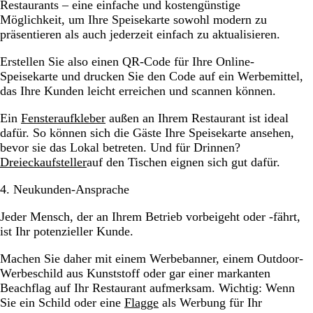
Restaurants – eine einfache und kostengünstige
Möglichkeit, um Ihre Speisekarte sowohl modern zu
präsentieren als auch jederzeit einfach zu aktualisieren.
Erstellen Sie also einen QR-Code für Ihre Online-
Speisekarte und drucken Sie den Code auf ein Werbemittel,
das Ihre Kunden leicht erreichen und scannen können.
Ein
Fensteraufkleber
außen an Ihrem Restaurant ist ideal
dafür. So können sich die Gäste Ihre Speisekarte ansehen,
bevor sie das Lokal betreten. Und für Drinnen?
Dreieckaufsteller
auf den Tischen eignen sich gut dafür.
4. Neukunden-Ansprache
Jeder Mensch, der an Ihrem Betrieb vorbeigeht oder -fährt,
ist Ihr potenzieller Kunde.
Machen Sie daher mit einem Werbebanner, einem Outdoor-
Werbeschild aus Kunststoff oder gar einer markanten
Beachflag auf Ihr Restaurant aufmerksam. Wichtig: Wenn
Sie ein Schild oder eine
Flagge
als Werbung für Ihr