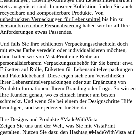
Bestellungen, Catering-Aufträgen und Lebensmittelmärkten
stets ausgerüstet sind. In unserer Kollektion finden Sie auch
recycelbare und kompostierbare Produkte. Von
unbedruckten Verpackungen für Lebensmittel
bis hin zu
Versandboxen ohne Personalisierung
haben wir für all Ihre
Anforderungen etwas Passendes.
Und falls Sie Ihre schlichten Verpackungsschachteln doch
mit etwas Farbe veredeln oder individualisieren möchten,
dann halten wir von VistaPrint eine Reihe an
personalisierbarem Verpackungszubehör für Sie bereit: etwa
Etiketten auf Rolle, Etiketten für Lebensmittelverpackungen
und Paketklebeband. Diese eigen sich zum Verschließen
Ihrer Lebensmittelverpackungen oder zur Ergänzung von
Produktinformationen, Ihrem Branding oder Logo. So wissen
Ihre Kunden genau, wo es einfach immer am besten
schmeckt. Und wenn Sie bei einem der Designschritte Hilfe
benötigen, sind wir jederzeit für Sie da.
Ihre Designs und Produkte #MadeWithVista
Zeigen Sie uns und der Welt, was Sie mit VistaPrint
gestalten. Nutzen Sie dazu den Hashtag #MadeWithVista auf