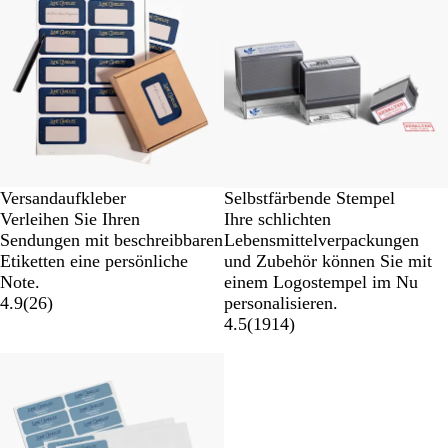
Versandaufkleber
Selbstfärbende Stempel
Verleihen Sie Ihren
Ihre schlichten
Sendungen mit beschreibbaren
Lebensmittelverpackungen
Etiketten eine persönliche
und Zubehör können Sie mit
Note.
einem Logostempel im Nu
4.9
(
26
)
personalisieren.
4.5
(
1914
)