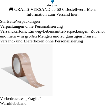
Galeriebild
🚚
GRATIS-VERSAND ab 60 € Bestellwert. Mehr
1
Information zum Versand
hier
.
von
Startseite
Verpackungen
1
Verpackungen ohne Personalisierung
Versandkartons, Einweg-Lebensmittelverpackungen, Zubehör
und mehr – in großen Mengen und zu günstigen Preisen.
Versand- und Lieferboxen ohne Personalisierung
Vorbedrucktes „Fragile“-
Warnklebeband