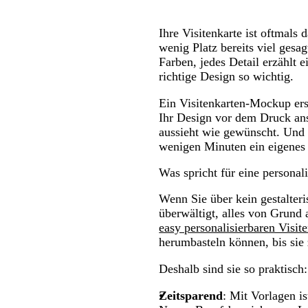
Ihre Visitenkarte ist oftmal
wenig Platz bereits viel ges
Farben, jedes Detail erzählt 
richtige Design so wichtig.
Ein Visitenkarten-Mockup er
Ihr Design vor dem Druck ans
aussieht wie gewünscht. Un
wenigen Minuten ein eigenes 
Was spricht für eine personal
Wenn Sie über kein gestalteri
überwältigt, alles von Grund 
easy personalisierbaren Visit
herumbasteln können, bis sie
Deshalb sind sie so praktisch:
Zeitsparend
: Mit Vorlagen is