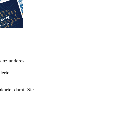
ganz anderes.
derte
nkarte, damit Sie