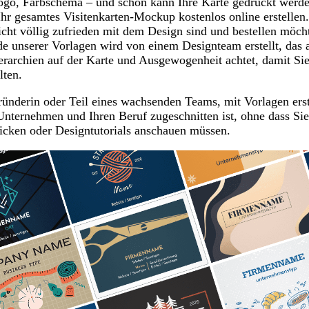
go, Farbschema – und schon kann Ihre Karte gedruckt werde
Ihr gesamtes Visitenkarten-Mockup kostenlos online erstellen.
nicht völlig zufrieden mit dem Design sind und bestellen möch
de unserer Vorlagen wird von einem Designteam erstellt, das 
rarchien auf der Karte und Ausgewogenheit achtet, damit Sie
lten.
ründerin oder Teil eines wachsenden Teams, mit Vorlagen erst
r Unternehmen und Ihren Beruf zugeschnitten ist, ohne dass Si
ken oder Designtutorials anschauen müssen.