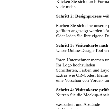
Klicken Sie sich durch Format
viele mehr.
Schritt 2: Designprozess wä
Suchen Sie sich eine unserer
gefiltert angezeigt werden kö
Oder laden Sie Ihre eigene Da
Schritt 3: Visitenkarte na
Unser Online-Design-Tool er
Ihren Unternehmensnamen un
Ihr Logo hochzuladen
Schriftarten, Farben und Lay
Extras wie QR-Codes, kleine 
eine Vorschau von Vorder- un
Schritt 4: Visitenkarte prü
Nutzen Sie die Mockup-Ansic
Lesbarkeit und Abstände