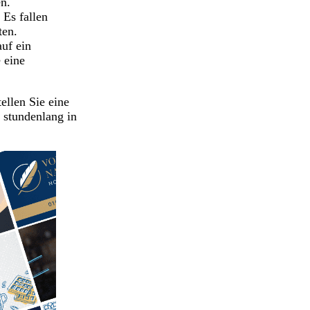
n.
 Es fallen
ten.
auf ein
 eine
ellen Sie eine
e stundenlang in