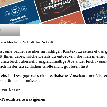
p
ten-Mockup: Schritt für Schritt
 ist eine Sache, sie aber im richtigen Kontext zu sehen etwas 
t Ihnen dabei, solche Details zu entdecken, die man in einer
chau leicht übersieht: ungleichmäßige Abstände, leicht verän
ch in der tatsächlichen Größe nicht gut lesen lässt.
reits im Designprozess eine realistische Vorschau Ihrer Visite
e dafür suchen müssen.
s zur Kasse:
-Produktseite navigieren