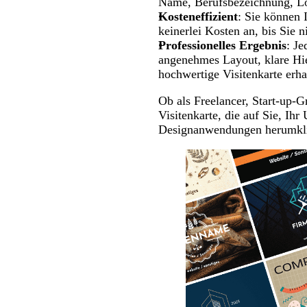
Name, Berufsbezeichnung, Lo
Kosteneffizient
: Sie können 
keinerlei Kosten an, bis Sie 
Professionelles Ergebnis
: Je
angenehmes Layout, klare Hie
hochwertige Visitenkarte erha
Ob als Freelancer, Start-up-G
Visitenkarte, die auf Sie, Ih
Designanwendungen herumklic