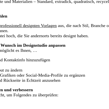
e und Materialien – Standard, extradick, quadratisch, recycelt
hlen
professionell designten Vorlagen
aus, die nach Stil, Branche 
nnen.
tei hoch, die Sie andernorts bereits designt haben.
ch Wunsch im Designstudio anpassen
möglicht es Ihnen, …
d Kontaktinfo hinzuzufügen
out zu ändern
Grafiken oder Social-Media-Profile zu ergänzen
d Rückseite in Echtzeit anzusehen
fen und verbessern
ht, um Folgendes zu überprüfen: