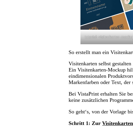
tutorial-visitenkarten-mocku
So erstellt man ein Visitenkar
Visitenkarten selbst gestalten
Ein Visitenkarten-Mockup hilf
eindimensionalen Produktvors
Markenfarben oder Text, der si
Bei VistaPrint erhalten Sie be
keine zusätzlichen Programm
So geht‘s, von der Vorlage bi
Schritt 1: Zur
Visitenkarten