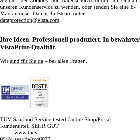
Sie uns“ der Cookies- und Datenschutzrichtlinie, um sich an
unseren Kundenservice zu wenden, oder senden Sie eine E-
Mail an unser Datenschutzteam unter
dataprotection@vista.com
.
Ihre Ideen. Professionell produziert. In bewährter
VistaPrint-Qualität.
Wir
sind für Sie da
– bei allen Fragen.
TÜV Saarland Service tested Online Shop/Portal
Kundenurteil SEHR GUT
www.tuev-
09/24
saar.de/sc46079