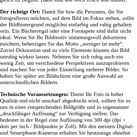
Der richtige Ort:
Damit Sie bzw die Personen, die Sie
fotografieren möchten, auf dem Bild im Fokus stehen, sollte
der Bildhintergrund möglichst einfarbig und ruhig gehalten
sein. Ein Bücherregal oder eine Fototapete sind dafür nicht
ideal. Wenn Sie Ihr Bildmotiv stimmungsvoll dekorieren
möchten, beherzigen Sie das Motto „weniger ist mehr“.
Zuviel Dekoration und zu viele Elemente können das Bild
unruhig wirken lassen. Nehmen Sie sich ruhig auch ein
wenig Zeit, um verschiedene Perspektiven auszuprobieren
und machen Sie von jeder Einstellung mehrere Bilder. So
haben Sie später am Bildschirm eine große Auswahl an
unterschiedlichen Bildern.
Technische Voraussetzungen:
Damit Ihr Foto in hoher
Qualität und nicht unscharf abgedruckt wird, sollten Sie es
uns in einer entsprechenden Bildgröße und in sogenannter
„druckfähiger Auflösung“ zur Verfügung stellen. Das
bedeutet in der Regel eine Auflösung von 300 dpi (dpi =
dots per inch / Bildpunkte je Zoll). Mit den meisten Digital-
und Smartphone-Kameras erhalten Sie heutzutage ohnehin