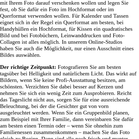
mit Ihrem Foto darauf verschenken wollen und legen Sie
fest, ob Sie dafür ein Foto im Hochformat oder im
Querformat verwenden wollen. Für Kalender und Tassen
eignet sich in der Regel ein Querformat am besten, bei
Handyhüllen ein Hochformat, für Kissen ein quadratisches
Bild und bei Fotobüchern, Leinwanddrucken und Foto-
Collagen ist alles möglich. In unserem Online-Studios
haben Sie auch die Möglichkeit, nur einen Ausschnitt eines
Bildes auswählen.
Der richtige Zeitpunkt:
Fotografieren Sie am besten
tagsüber bei Helligkeit und natürlichem Licht. Das wirkt auf
Bildern, wenn Sie keine Profi-Ausstattung besitzen, am
schönsten. Verzichten Sie dabei besser auf Kerzen und
nehmen Sie sich ein wenig Zeit zum Ausprobieren. Reicht
das Tageslicht nicht aus, sorgen Sie für eine ausreichende
Beleuchtung, bei der die Gesichter gut von vorn
ausgeleuchtet werden. Wenn Sie ein Gruppenbild planen,
zum Beispiel mit Ihrer Familie, dann vereinbaren Sie dafür
am besten einen Termin oder – wenn Sie ohnehin zum
Familienessen zusammenkommen – machen Sie das Foto
gleich zu Beginn. Dann sind alle noch frisch und munter.