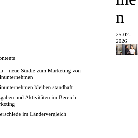
n
25-02-
2026
ontents
ta – neue Studie zum Marketing von
inunternehmen
inunternehmen bleiben standhaft
gaben und Aktivitäten im Bereich
rketing
erschiede im Ländervergleich