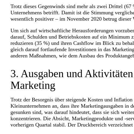
Trotz dieses Gegenwinds sind mehr als zwei Drittel (67 
Unternehmens betrifft. Damit ist die Stimmung vergli
wesentlich positiver – im November 2020 betrug diese
Um sich auf wirtschaftliche Herausforderungen vorzuber
darauf, Schulden und Betriebskosten auf ein Minimum z
reduzieren (35 %) und ihren Cashflow im Blick zu beha
gleich darauf fortlaufende Investitionen in das Marketin
anderen Maßnahmen, wie dem Ausbau des Produktange
3. Ausgaben und Aktivitäten
Marketing
Trotz der Besorgnis über steigende Kosten und Inflatio
Kleinunternehmen an, dass ihre Marketingausgaben in de
gesunken sind, was darauf hindeutet, dass sie sich weit
konzentrieren. Die Absicht, Marketingprodukte und -ser
vorherigen Quartal stabil. Der Druckbereich verzeichne