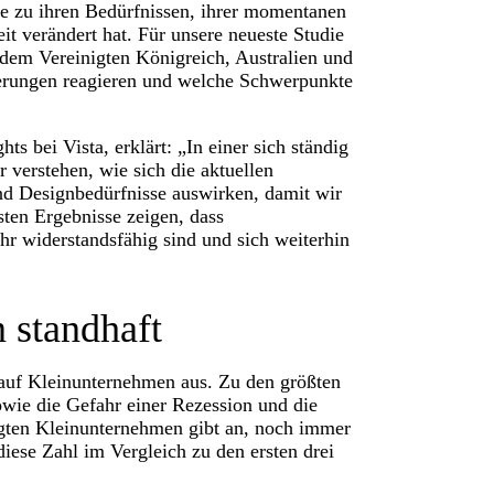
te zu ihren Bedürfnissen, ihrer momentanen
it verändert hat. Für unsere neueste Studie
dem Vereinigten Königreich, Australien und
rderungen reagieren und welche Schwerpunkte
s bei Vista, erklärt: „In einer sich ständig
r verstehen, wie sich die aktuellen
nd Designbedürfnisse auswirken, damit wir
sten Ergebnisse zeigen, dass
r widerstandsfähig sind und sich weiterhin
n standhaft
 auf Kleinunternehmen aus. Zu den größten
owie die Gefahr einer Rezession und die
agten Kleinunternehmen gibt an, noch immer
ese Zahl im Vergleich zu den ersten drei