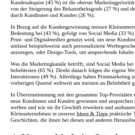
Kundenakquise (45 %) ist die oberste Marketingpriorität
von der Steigerung des Bekanntheitsgrads (27 %) und 
durch Kundinnen und Kunden (26 %).
In Bezug auf die Kundengewinnung messen Kleinunter
Bedeutung bei (43 %), gefolgt von Social Media (33 %) 
Print- und Digitalmedien genutzt wird, um neue Kundi
umfasst beispielsweise auch personalisierte Werbegesc
anzuregen, oder Design-Tools, um ansprechende Inhalte 
Was die Marketingkanäle betrifft, sind Social Media b
beliebtesten (65 %). Direkt danach folgen die eigene We
Interaktionen (49 %). Allerdings haben Printmarketing 
vorherigen Quartal weltweit am meisten an Beliebtheit
In Übereinstimmung mit den genannten Top-Prioritäten
neue Kundinnen und Kunden gewinnen und ansprechen (3
werben und wie sie ihr Geschäft erweitern und ausbaue
Kleinunternehmen in unseren
Ideen & Tipps
praktische 
Geschichten, die ihnen bei diesen und anderen Herausf