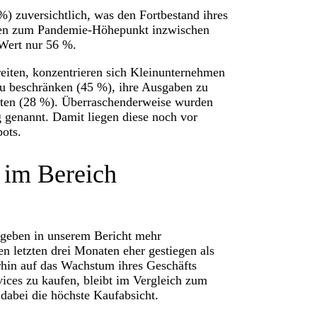
%) zuversichtlich, was den Fortbestand ihres
chen zum Pandemie-Höhepunkt inzwischen
r Wert nur 56 %.
eiten, konzentrieren sich Kleinunternehmen
u beschränken (45 %), ihre Ausgaben zu
lten (28 %). Überraschenderweise wurden
g genannt. Damit liegen diese noch vor
bots.
 im Bereich
n geben in unserem Bericht mehr
n letzten drei Monaten eher gestiegen als
erhin auf das Wachstum ihres Geschäfts
vices zu kaufen, bleibt im Vergleich zum
t dabei die höchste Kaufabsicht.