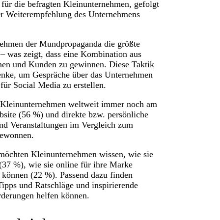
 für die befragten Kleinunternehmen, gefolgt
der Weiterempfehlung des Unternehmens
nehmen der Mundpropaganda die größte
– was zeigt, dass eine Kombination aus
nnen und Kunden zu gewinnen. Diese Taktik
henke, um Gespräche über das Unternehmen
für Social Media zu erstellen.
ei Kleinunternehmen weltweit immer noch am
bsite (56 %) und direkte bzw. persönliche
und Veranstaltungen im Vergleich zum
 gewonnen.
 möchten Kleinunternehmen wissen, wie sie
7 %), wie sie online für ihre Marke
n können (22 %). Passend dazu finden
Tipps und Ratschläge und inspirierende
orderungen helfen können.