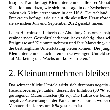
Insights Team befragt Kleinunternehmen alle drei Mona
Situation und dazu, wie sich ihre Lage in der Zwischenze
haben wir Kleinunternehmen in den USA, Deutschland, 
Frankreich befragt, wie sie auf die aktuellen Herausfo
sie zwischen Juli und September 2022 gesetzt haben.
Laura Hutchinson, Leiterin der Abteilung Customer Insight
verändernden Geschäftslandschaft ist es wichtig, dass wi
Ereignisse auf Kleinunternehmen und ihre Marketing- u
die bestmögliche Unterstützung bieten können. Die jüng
Kleinunternehmen auch in einem schwierigen Umfeld seh
auf Marketing und Wachstum konzentrieren.“
2. Kleinunternehmen bleibe
Das wirtschaftliche Umfeld wirkt sich durchaus negativ
Herausforderungen zählen derzeit die Inflation (90 %) s
gestiegenen Materialkosten (82 %). Die Hälfte der befr
negative Auswirkungen der Pandemie zu spüren, wobei di
Monaten des Jahres um 6 % gesunken ist.