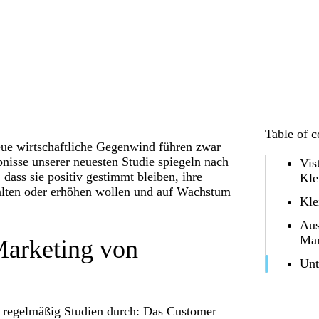
Table of c
ue wirtschaftliche Gegenwind führen zwar
nisse unserer neuesten Studie spiegeln nach
Vis
ass sie positiv gestimmt bleiben, ihre
Kle
alten oder erhöhen wollen und auf Wachstum
Kle
Aus
Ma
Marketing von
Unt
a regelmäßig Studien durch: Das Customer