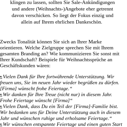
klingen zu lassen, sollten Sie Sale-Ankündigungen
und andere (Weihnachts-)Angebote eher getrennt
davon verschicken. So liegt der Fokus einzig und
allein auf Ihrem ehrlichen Dankeschön.
Zwecks Tonalität können Sie sich an Ihrer Marke
orientieren. Welche Zielgruppe sprechen Sie mit Ihrem
gesamten Branding an? Wie kommunizieren Sie sonst mit
Ihrer Kundschaft? Beispiele für Weihnachtssprüche an
Geschäftskunden wären:
„Vielen Dank für Ihre fortwährende Unterstützung. Wir
freuen uns, Sie im neuen Jahr wieder begrüßen zu dürfen.
[Firma] wünscht frohe Feiertage.“
„Wir danken für Ihre Treue (nicht nur) in diesem Jahr.
Frohe Feiertage wünscht [Firma]“
„Vielen Dank, dass Du ein Teil der [Firma]-Familie bist.
Wir bedanken uns für Deine Unterstützung auch in diesem
Jahr und wünschen ruhige und erholsame Feiertage.“
„Wir wünschen entspannte Feiertage und einen guten Start