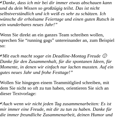
“Danke, dass ich mir bei dir immer etwas abschauen kann
und du dein Wissen so großzügig teilst. Das ist nicht
selbstverständlich und ich weiß es sehr zu schätzen. Ich
wünsche dir erholsame Feiertage und einen guten Rutsch in
ein wunderbares neues Jahr!”
Wenn Sie direkt an ein ganzes Team schreiben wollen,
sprechen Sie “running gags” untereinander an, zum Beispiel
so:
“Mit euch macht sogar ein Deadline-Montag Freude 🙂
Danke für den Zusammenhalt, für die spontanen Ideen, für
Momente, in denen wir einfach nur lachen mussten. Auf ein
gutes neues Jahr und frohe Festtage!”
Wollen Sie hingegen einem Teammitlglied schreiben, mit
dem Sie nicht so oft zu tun haben, orientieren Sie sich an
dieser Textvorlage:
“Auch wenn wir nicht jeden Tag zusammenarbeiten: Es ist
mir immer eine Freude, mit dir zu tun zu haben. Danke für
die immer freundliche Zusammenarbeit, deinen Humor und