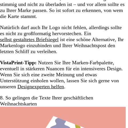
stimmig und nicht zu überladen ist – und vor allem sollte es
zu Ihrer Marke passen. So ist sofort zu erkennen, von wem
die Karte stammt.
Natürlich darf auch Ihr Logo nicht fehlen, allerdings sollte
es nicht zu großformatig hervorstechen. Ein
selbst gestaltetes Briefsiegel
ist eine schöne Alternative, Ihr
Markenlogo einzubinden und Ihrer Weihnachtspost den
letzten Schliff zu verleihen.
VistaPrint-Tipp:
Nutzen Sie Ihre Marken-Farbpalette,
eventuell in stärkeren Nuancen für ein intensiveres Design.
Wenn Sie sich eine zweite Meinung und etwas
Unterstützung einholen wollen, lassen Sie sich gerne von
unseren
Designexperten helfen
.
8. So gelingen die Texte Ihrer geschäftlichen
Weihnachtskarten