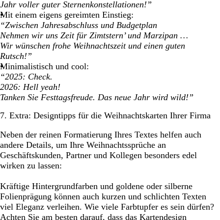
Jahr voller guter Sternenkonstellationen!”
Mit einem eigens gereimten Einstieg:
“Zwischen Jahresabschluss und Budgetplan
Nehmen wir uns Zeit für Zimtstern’ und Marzipan …
Wir wünschen frohe Weihnachtszeit und einen guten
Rutsch!”
Minimalistisch und cool:
“2025: Check.
2026: Hell yeah!
Tanken Sie Festtagsfreude. Das neue Jahr wird wild!”
7. Extra: Designtipps für die Weihnachtskarten Ihrer Firma
Neben der reinen Formatierung Ihres Textes helfen auch
andere Details, um Ihre Weihnachtssprüche an
Geschäftskunden, Partner und Kollegen besonders edel
wirken zu lassen:
Kräftige Hintergrundfarben und goldene oder silberne
Folienprägung können auch kurzen und schlichten Texten
viel Eleganz verleihen. Wie viele Farbtupfer es sein dürfen?
Achten Sie am besten darauf, dass das Kartendesign