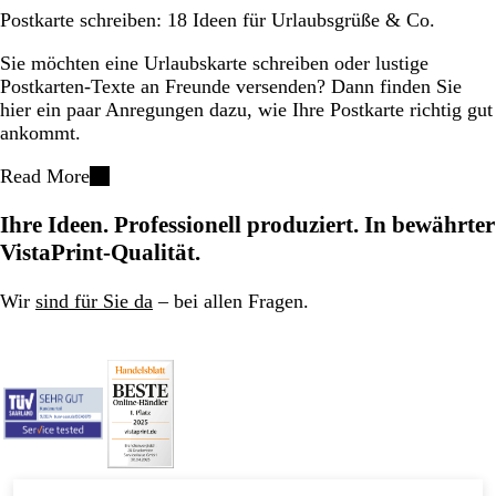
Postkarte schreiben: 18 Ideen für Urlaubsgrüße & Co.
Sie möchten eine Urlaubskarte schreiben oder lustige
Postkarten-Texte an Freunde versenden? Dann finden Sie
hier ein paar Anregungen dazu, wie Ihre Postkarte richtig gut
ankommt.
Read More
Ihre Ideen. Professionell produziert. In bewährter
VistaPrint-Qualität.
Wir
sind für Sie da
– bei allen Fragen.