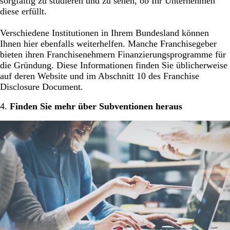
sorgfältig zu studieren und zu sehen, ob Ihr Unternehmen
diese erfüllt.
Verschiedene Institutionen in Ihrem Bundesland können
Ihnen hier ebenfalls weiterhelfen. Manche Franchisegeber
bieten ihren Franchisenehmern Finanzierungsprogramme für
die Gründung. Diese Informationen finden Sie üblicherweise
auf deren Website und im Abschnitt 10 des Franchise
Disclosure Document.
4.
Finden Sie mehr über Subventionen heraus