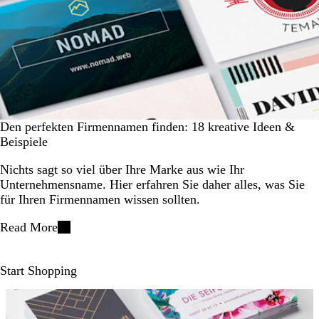
Den perfekten Firmennamen finden: 18 kreative Ideen &
Beispiele
Nichts sagt so viel über Ihre Marke aus wie Ihr
Unternehmensname. Hier erfahren Sie daher alles, was Sie
für Ihren Firmennamen wissen sollten.
Read More
Start Shopping