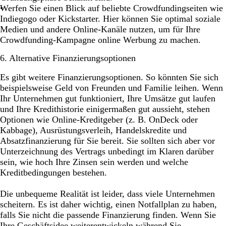
Werfen Sie einen Blick auf beliebte Crowdfundingseiten wie
Indiegogo oder Kickstarter. Hier können Sie optimal soziale
Medien und andere Online-Kanäle nutzen, um für Ihre
Crowdfunding-Kampagne online Werbung zu machen.
6. Alternative Finanzierungsoptionen
Es gibt weitere Finanzierungsoptionen. So könnten Sie sich
beispielsweise Geld von Freunden und Familie leihen. Wenn
Ihr Unternehmen gut funktioniert, Ihre Umsätze gut laufen
und Ihre Kredithistorie einigermaßen gut aussieht, stehen
Optionen wie Online-Kreditgeber (z. B. OnDeck oder
Kabbage), Ausrüstungsverleih, Handelskredite und
Absatzfinanzierung für Sie bereit. Sie sollten sich aber vor
Unterzeichnung des Vertrags unbedingt im Klaren darüber
sein, wie hoch Ihre Zinsen sein werden und welche
Kreditbedingungen bestehen.
Die unbequeme Realität ist leider, dass viele Unternehmen
scheitern. Es ist daher wichtig, einen Notfallplan zu haben,
falls Sie nicht die passende Finanzierung finden. Wenn Sie
Ihre Geschäftsidee weiterentwickeln während Sie