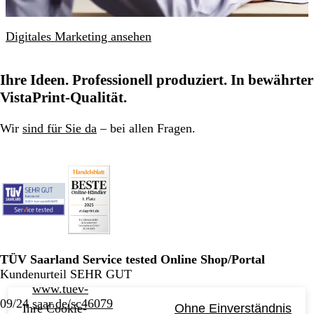
Digitales Marketing ansehen
Ihre Ideen. Professionell produziert. In bewährter
VistaPrint-Qualität.
Wir
sind für Sie da
– bei allen Fragen.
TÜV Saarland Service tested Online Shop/Portal
Kundenurteil SEHR GUT
www.tuev-
09/24
saar.de/sc46079
Ihre Cookie-
Ohne Einverständnis