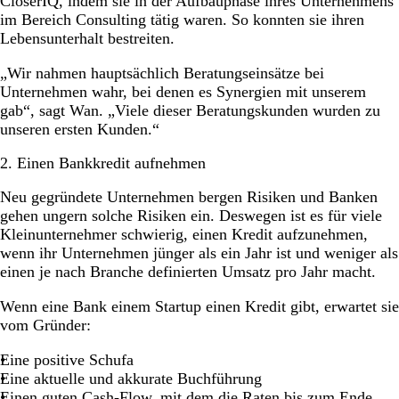
CloserIQ, indem sie in der Aufbauphase ihres Unternehmens
im Bereich Consulting tätig waren. So konnten sie ihren
Lebensunterhalt bestreiten.
„Wir nahmen hauptsächlich Beratungseinsätze bei
Unternehmen wahr, bei denen es Synergien mit unserem
gab“, sagt Wan. „Viele dieser Beratungskunden wurden zu
unseren ersten Kunden.“
2. Einen Bankkredit aufnehmen
Neu gegründete Unternehmen bergen Risiken und Banken
gehen ungern solche Risiken ein. Deswegen ist es für viele
Kleinunternehmer schwierig, einen Kredit aufzunehmen,
wenn ihr Unternehmen jünger als ein Jahr ist und weniger als
einen je nach Branche definierten Umsatz pro Jahr macht.
Wenn eine Bank einem Startup einen Kredit gibt, erwartet sie
vom Gründer:
Eine positive Schufa
Eine aktuelle und akkurate Buchführung
Einen guten Cash-Flow, mit dem die Raten bis zum Ende