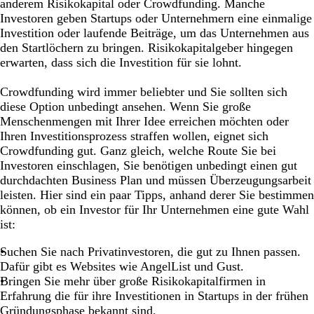
anderem Risikokapital oder Crowdfunding. Manche
Investoren geben Startups oder Unternehmern eine einmalige
Investition oder laufende Beiträge, um das Unternehmen aus
den Startlöchern zu bringen. Risikokapitalgeber hingegen
erwarten, dass sich die Investition für sie lohnt.
Crowdfunding wird immer beliebter und Sie sollten sich
diese Option unbedingt ansehen. Wenn Sie große
Menschenmengen mit Ihrer Idee erreichen möchten oder
Ihren Investitionsprozess straffen wollen, eignet sich
Crowdfunding gut. Ganz gleich, welche Route Sie bei
Investoren einschlagen, Sie benötigen unbedingt einen gut
durchdachten Business Plan und müssen Überzeugungsarbeit
leisten. Hier sind ein paar Tipps, anhand derer Sie bestimmen
können, ob ein Investor für Ihr Unternehmen eine gute Wahl
ist:
Suchen Sie nach Privatinvestoren, die gut zu Ihnen passen.
Dafür gibt es Websites wie AngelList und Gust.
Bringen Sie mehr über große Risikokapitalfirmen in
Erfahrung die für ihre Investitionen in Startups in der frühen
Gründungsphase bekannt sind.