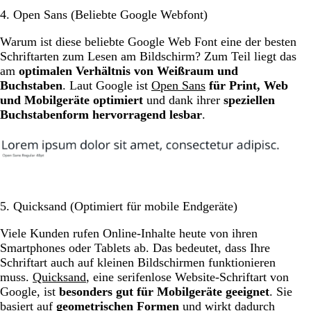
4. Open Sans (Beliebte Google Webfont)
Warum ist diese beliebte Google Web Font eine der besten
Schriftarten zum Lesen am Bildschirm? Zum Teil liegt das
am
optimalen Verhältnis von Weißraum und
Buchstaben
. Laut Google ist
Open Sans
für
Print, Web
und Mobilgeräte optimiert
und dank ihrer
speziellen
Buchstabenform hervorragend lesbar
.
5. Quicksand (Optimiert für mobile Endgeräte)
Viele Kunden rufen Online-Inhalte heute von ihren
Smartphones oder Tablets ab. Das bedeutet, dass Ihre
Schriftart auch auf kleinen Bildschirmen funktionieren
muss.
Quicksand
, eine serifenlose Website-Schriftart von
Google, ist
besonders gut für Mobilgeräte geeignet
. Sie
basiert auf
geometrischen Formen
und wirkt dadurch