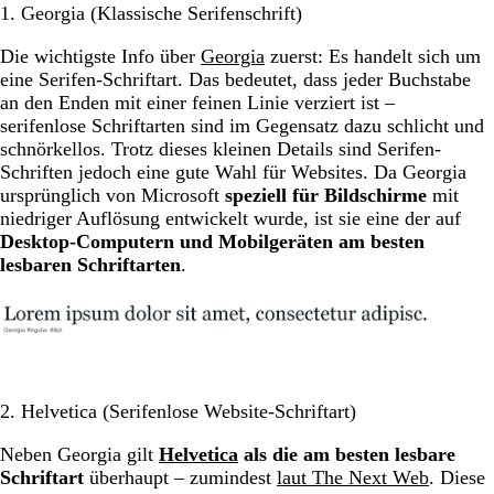
1. Georgia (Klassische Serifenschrift)
Die wichtigste Info über
Georgia
zuerst: Es handelt sich um
eine Serifen-Schriftart. Das bedeutet, dass jeder Buchstabe
an den Enden mit einer feinen Linie verziert ist –
serifenlose Schriftarten sind im Gegensatz dazu schlicht und
schnörkellos. Trotz dieses kleinen Details sind Serifen-
Schriften jedoch eine gute Wahl für Websites. Da Georgia
ursprünglich von Microsoft
speziell für Bildschirme
mit
niedriger Auflösung entwickelt wurde, ist sie eine der auf
Desktop-Computern und Mobilgeräten am besten
lesbaren Schriftarten
.
2. Helvetica (Serifenlose Website-Schriftart)
Neben Georgia gilt
Helvetica
als die am besten lesbare
Schriftart
überhaupt – zumindest
laut The Next Web
. Diese