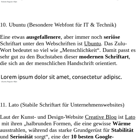
10. Ubuntu (Besondere Webfont für IT & Technik)
Eine etwas
ausgefallenere
, aber immer noch
seriöse
Schriftart unter den Webschriften ist
Ubuntu
. Das Zulu-
Wort bedeutet so viel wie „Menschlichkeit“. Damit passt es
sehr gut zu den Buchstaben dieser
modernen Schriftart
,
die sich an der menschlichen Handschrift orientiert.
11. Lato (Stabile Schriftart für Unternehmenswebsites)
Laut der Kunst- und Design-Website
Creative Bloq
ist
Lato
mit ihren „halbrunden Formen, die eine gewisse
Wärme
ausstrahlen, während das starke Grundgerüst für
Stabilität
und
Seriosität
sorgt“, eine der
10 besten Google-