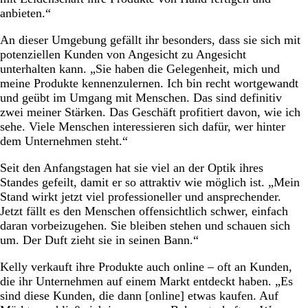
anbieten.“
An dieser Umgebung gefällt ihr besonders, dass sie sich mit
potenziellen Kunden von Angesicht zu Angesicht
unterhalten kann. „Sie haben die Gelegenheit, mich und
meine Produkte kennenzulernen. Ich bin recht wortgewandt
und geübt im Umgang mit Menschen. Das sind definitiv
zwei meiner Stärken. Das Geschäft profitiert davon, wie ich
sehe. Viele Menschen interessieren sich dafür, wer hinter
dem Unternehmen steht.“
Seit den Anfangstagen hat sie viel an der Optik ihres
Standes gefeilt, damit er so attraktiv wie möglich ist. „Mein
Stand wirkt jetzt viel professioneller und ansprechender.
Jetzt fällt es den Menschen offensichtlich schwer, einfach
daran vorbeizugehen. Sie bleiben stehen und schauen sich
um. Der Duft zieht sie in seinen Bann.“
Kelly verkauft ihre Produkte auch online – oft an Kunden,
die ihr Unternehmen auf einem Markt entdeckt haben. „Es
sind diese Kunden, die dann [online] etwas kaufen. Auf