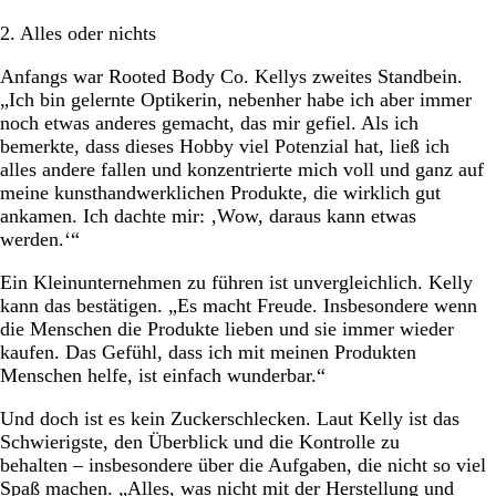
2. Alles oder nichts
Anfangs war Rooted Body Co. Kellys zweites Standbein.
„Ich bin gelernte Optikerin, nebenher habe ich aber immer
noch etwas anderes gemacht, das mir gefiel. Als ich
bemerkte, dass dieses Hobby viel Potenzial hat, ließ ich
alles andere fallen und konzentrierte mich voll und ganz auf
meine kunsthandwerklichen Produkte, die wirklich gut
ankamen. Ich dachte mir: ‚Wow, daraus kann etwas
werden.‘“
Ein Kleinunternehmen zu führen ist unvergleichlich. Kelly
kann das bestätigen. „Es macht Freude. Insbesondere wenn
die Menschen die Produkte lieben und sie immer wieder
kaufen. Das Gefühl, dass ich mit meinen Produkten
Menschen helfe, ist einfach wunderbar.“
Und doch ist es kein Zuckerschlecken. Laut Kelly ist das
Schwierigste, den Überblick und die Kontrolle zu
behalten – insbesondere über die Aufgaben, die nicht so viel
Spaß machen. „Alles, was nicht mit der Herstellung und