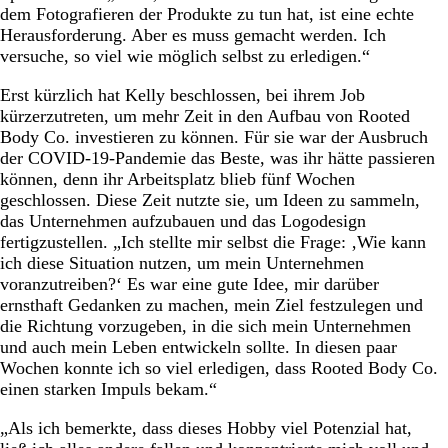
dem Fotografieren der Produkte zu tun hat, ist eine echte
Herausforderung. Aber es muss gemacht werden. Ich
versuche, so viel wie möglich selbst zu erledigen.“
Erst kürzlich hat Kelly beschlossen, bei ihrem Job
kürzerzutreten, um mehr Zeit in den Aufbau von Rooted
Body Co. investieren zu können. Für sie war der Ausbruch
der COVID-19-Pandemie das Beste, was ihr hätte passieren
können, denn ihr Arbeitsplatz blieb fünf Wochen
geschlossen. Diese Zeit nutzte sie, um Ideen zu sammeln,
das Unternehmen aufzubauen und das Logodesign
fertigzustellen. „Ich stellte mir selbst die Frage: ‚Wie kann
ich diese Situation nutzen, um mein Unternehmen
voranzutreiben?‘ Es war eine gute Idee, mir darüber
ernsthaft Gedanken zu machen, mein Ziel festzulegen und
die Richtung vorzugeben, in die sich mein Unternehmen
und auch mein Leben entwickeln sollte. In diesen paar
Wochen konnte ich so viel erledigen, dass Rooted Body Co.
einen starken Impuls bekam.“
„Als ich bemerkte, dass dieses Hobby viel Potenzial hat,