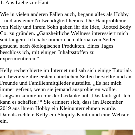
1. Aus Liebe zur Haut
Wie in vielen anderen Fällen auch, begann alles als Hobby
– und aus einer Notwendigkeit heraus. Die Hautprobleme
von Kelly und ihrem Sohn gaben ihr die Idee, Rooted Body
Co. zu gründen. „Ganzheitliche Wellness interessiert mich
seit langem. Ich habe immer nach alternativen Seifen
gesucht, nach ökologischen Produkten. Eines Tages
beschloss ich, mit einigen Inhaltsstoffen zu
experimentieren.“
Kelly recherchierte im Internet und sah sich einige Tutorials
an, bevor sie ihre ersten natürlichen Seifen herstellte und an
Freunde und Familienmitglieder austeilte. „Es hat mich
immer gefreut, wenn sie jemand ausprobieren wollte.
Langsam keimte in mir der Gedanke auf ‚Das läuft gut. Ich
kann es schaffen.‘“ Sie erinnert sich, dass im Dezember
2019 aus ihrem Hobby ein Kleinunternehmen wurde.
Damals richtete Kelly ein Shopify-Konto und eine Website
ein.