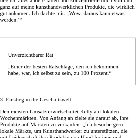
ließ ich alles andere fallen und konzentrierte mich voll und
ganz auf meine kunsthandwerklichen Produkte, die wirklich
gut ankamen. Ich dachte mir: ‚Wow, daraus kann etwas
werden.‘“
Unverzichtbarer Rat
„Einer der besten Ratschläge, den ich bekommen
habe, war, ich selbst zu sein, zu 100 Prozent.“
3. Einstieg in die Geschäftswelt
Den meisten Umsatz erwirtschaftet Kelly auf lokalen
Wochenmärkten. Von Anfang an zielte sie darauf ab, ihre
Produkte auf Märkten zu verkaufen. „Ich besuche gern
lokale Märkte, um Kunsthandwerker zu unterstützen, die
mit Leidenschaft ihre Produkte von Hand fertigen und