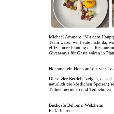
Michael Ammon: “Mit dem Hauptge
Team wären wir heute nicht da, wo 
effizientere Planung des Restauran
Giveaways für Gäste wären in Pla
Nochmal ein Hoch auf die vier Lok
Diese vier Betriebe zeigen, dass s
natürlich die köstlichen Speisen) s
Teilnehmerinnen und Teilnehmern 
Backcafe Behrens, Welzheim
Falk Behrens