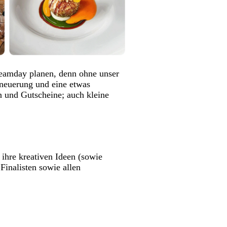
eamday planen, denn ohne unser
rneuerung und eine etwas
en und Gutscheine; auch kleine
 ihre kreativen Ideen (sowie
Finalisten sowie allen