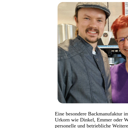
Eine besondere Backmanufaktur im
Urkorn wie Dinkel, Emmer oder Wal
personelle und betriebliche Weiter