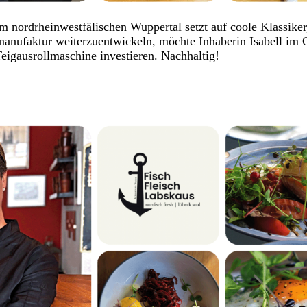
 nordrheinwestfälischen Wuppertal setzt auf coole Klassiker,
anufaktur weiterzuentwickeln, möchte Inhaberin Isabell im 
igausrollmaschine investieren. Nachhaltig!