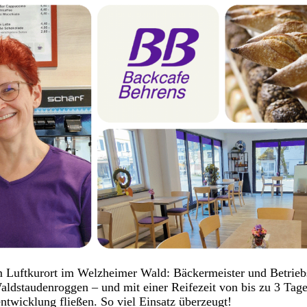
 Luftkurort im Welzheimer Wald: Bäckermeister und Betriebs
dstaudenroggen – und mit einer Reifezeit von bis zu 3 Tagen
entwicklung fließen. So viel Einsatz überzeugt!