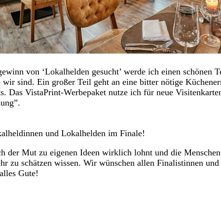
winn von ‘Lokalhelden gesucht’ werde ich einen schönen T
wir sind. Ein großer Teil geht an eine bitter nötige Küchene
ts. Das VistaPrint-Werbepaket nutze ich für neue Visitenkart
nung”.
alheldinnen und Lokalhelden im Finale!
ich der Mut zu eigenen Ideen wirklich lohnt und die Menschen
ehr zu schätzen wissen. Wir wünschen allen Finalistinnen und 
alles Gute!