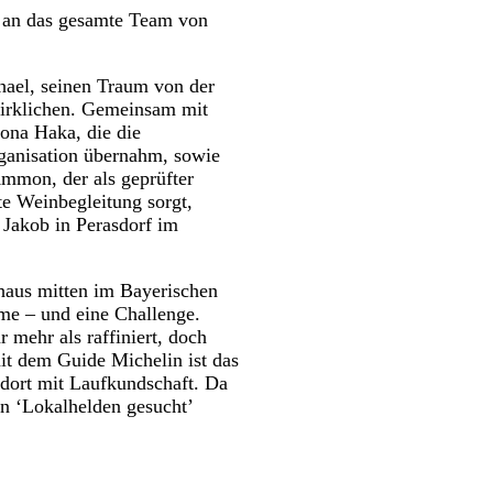
 an das gesamte Team von
hael, seinen Traum von der
wirklichen. Gemeinsam mit
ona Haka, die die
ganisation übernahm, sowie
mmon, der als geprüfter
te Weinbegleitung sorgt,
 Jakob in Perasdorf im
shaus mitten im Bayerischen
me – und eine Challenge.
 mehr als raffiniert, doch
it dem Guide Michelin ist das
dort mit Laufkundschaft. Da
n ‘Lokalhelden gesucht’