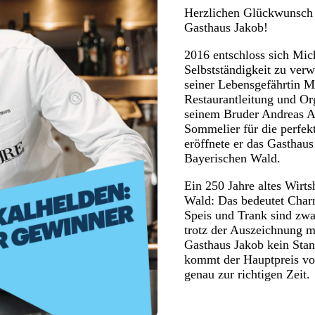
Herzlichen Glückwunsch
Gasthaus Jakob!
2016 entschloss sich Mic
Selbstständigkeit zu ver
seiner Lebensgefährtin M
Restaurantleitung und Or
seinem Bruder Andreas A
Sommelier für die perfek
eröffnete er das Gasthaus
Bayerischen Wald.
Ein 250 Jahre altes Wirt
Wald: Das bedeutet Char
Speis und Trank sind zwar
trotz der Auszeichnung m
Gasthaus Jakob kein Stan
kommt der Hauptpreis vo
genau zur richtigen Zeit.