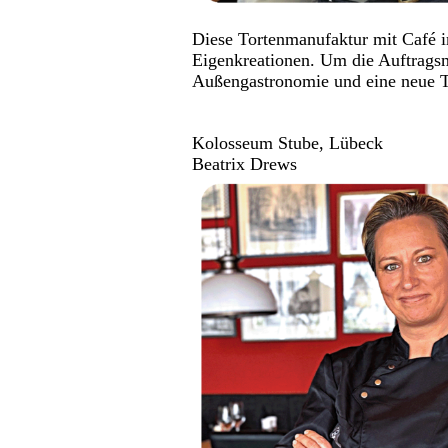
Diese Tortenmanufaktur mit Café im
Eigenkreationen. Um die Auftragsm
Außengastronomie und eine neue Te
Kolosseum Stube, Lübeck
Beatrix Drews