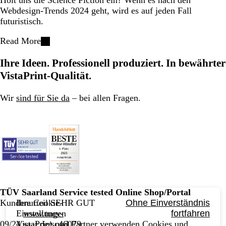
Holt uns die Science Fiction ein? Wenn es nach den
Webdesign-Trends 2024 geht, wird es auf jeden Fall
futuristisch.
Read More
Ihre Ideen. Professionell produziert. In bewährter
VistaPrint-Qualität.
Wir
sind für Sie da
– bei allen Fragen.
TÜV Saarland Service tested Online Shop/Portal
Ihre Cookie-
Ohne Einverständnis
Kundenurteil SEHR GUT
Einstellungen
fortfahren
www.tuev-
VistaPrint und Partner verwenden Cookies und
09/24
saar.de/sc46079