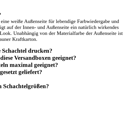
?
t eine weiße Außenseite für lebendige Farbwiedergabe und
igt auf der Innen- und Außenseite ein natürlich wirkendes
 Look. Unabhängig von der Materialfarbe der Außenseite ist
auner Kraftkarton.
e Schachtel drucken?
 diese Versandboxen geeignet?
teln maximal geeignet?
setzt geliefert?
en Schachtelgrößen?