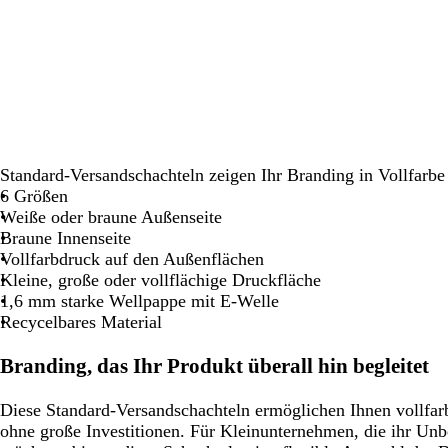
Schwenken.
Schwenken.
Schwenken.
Schwenken.
Schwenken.
Standard-Versandschachteln zeigen Ihr Branding in Vollfarbe
6 Größen
Weiße oder braune Außenseite
Braune Innenseite
Vollfarbdruck auf den Außenflächen
Kleine, große oder vollflächige Druckfläche
1,6 mm starke Wellpappe mit E-Welle
Recycelbares Material
Branding, das Ihr Produkt überall hin begleitet
Diese Standard-Versandschachteln ermöglichen Ihnen vollfar
ohne große Investitionen. Für Kleinunternehmen, die ihr Un