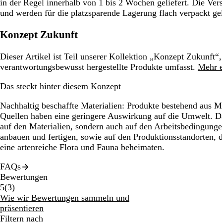
in der Regel innerhalb von 1 bis 2 Wochen geliefert. Die Ver
und werden für die platzsparende Lagerung flach verpackt gel
Konzept Zukunft
Dieser Artikel ist Teil unserer Kollektion „Konzept Zukunft“,
verantwortungsbewusst hergestellte Produkte umfasst.
Mehr e
Das steckt hinter diesem Konzept
Nachhaltig beschaffte Materialien:
Produkte bestehend aus Ma
Quellen haben eine geringere Auswirkung auf die Umwelt. Da
auf den Materialien, sondern auch auf den Arbeitsbedingunge
anbauen und fertigen, sowie auf den Produktionsstandorten,
eine artenreiche Flora und Fauna beheimaten.
FAQs
Bewertungen
3
5
(
3
)
Bewertungen
Wie wir Bewertungen sammeln und
präsentieren
Filtern nach