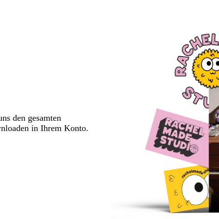
 uns den gesamten
wnloaden in Ihrem Konto.