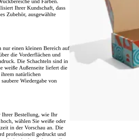
Druckbereiche und Farben.
siert Ihrer Kundschaft, dass
ches Zubehör, ausgewählte
 nur einen kleinen Bereich auf
über die Vorderflächen und
ruck. Die Schachteln sind in
e weiße Außenseite liefert die
 ihrem natürlichen
ie saubere Wiedergabe von
Ihrer Bestellung, wie Ihr
 hoch, wählen Sie weiße oder
zeit in der Vorschau an. Die
rd professionell gedruckt und