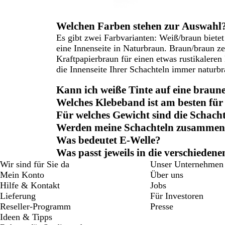
Welchen Farben stehen zur Auswahl
Es gibt zwei Farbvarianten: Weiß/braun biete
eine Innenseite in Naturbraun. Braun/braun ze
Kraftpapierbraun für einen etwas rustikaleren
die Innenseite Ihrer Schachteln immer naturbr
Kann ich weiße Tinte auf eine braun
Welches Klebeband ist am besten für
Für welches Gewicht sind die Schach
Werden meine Schachteln zusammenge
Was bedeutet E-Welle?
Was passt jeweils in die verschieden
Wir sind für Sie da
Unser Unternehmen
Mein Konto
Über uns
Hilfe & Kontakt
Jobs
Lieferung
Für Investoren
Reseller-Programm
Presse
Ideen & Tipps