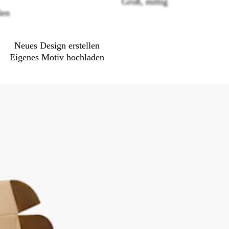
Groß, mittig
options
ßen
Neues Design erstellen
Eigenes Motiv hochladen