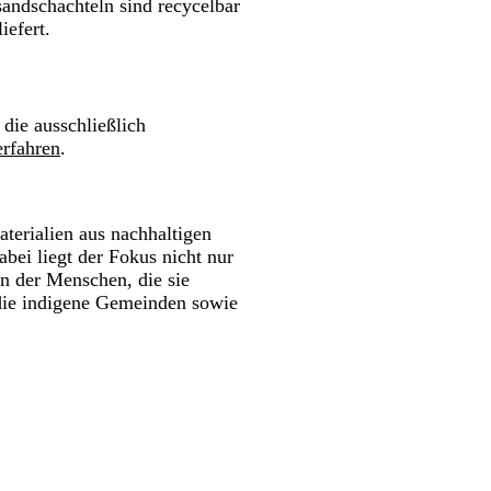
sandschachteln sind recycelbar
iefert.
 die ausschließlich
rfahren
.
terialien aus nachhaltigen
bei liegt der Fokus nicht nur
n der Menschen, die sie
 die indigene Gemeinden sowie