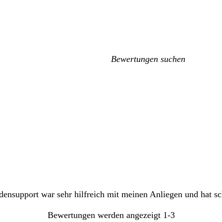
Meine
Sucheingaben
densupport war sehr hilfreich mit meinen Anliegen und hat s
Bewertungen werden angezeigt
1-3