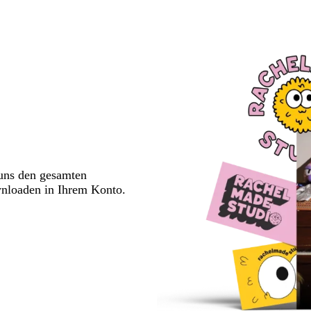
 uns den gesamten
wnloaden in Ihrem Konto.