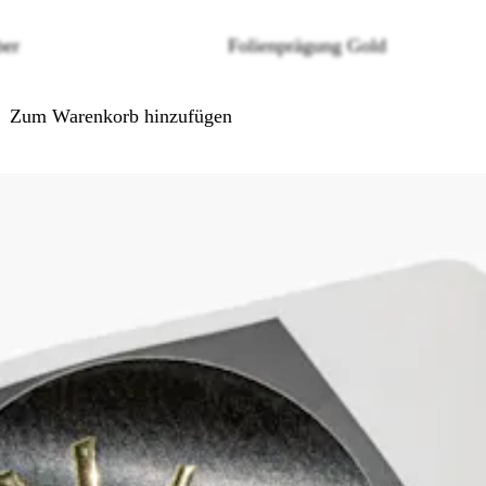
Loading
options
ber
Folienprägung Gold
Zum Warenkorb hinzufügen