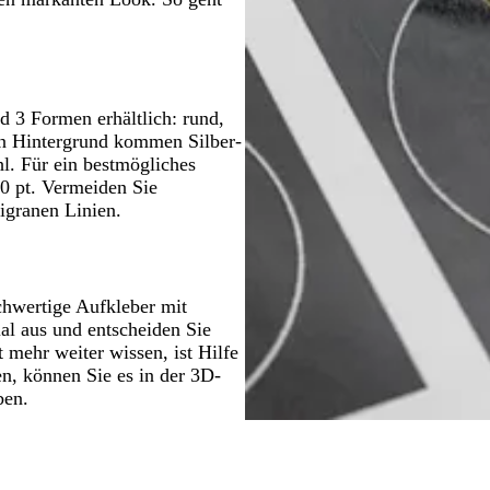
 3 Formen erhältlich: rund,
en Hintergrund kommen Silber-
l. Für ein bestmögliches
0 pt. Vermeiden Sie
igranen Linien.
chwertige Aufkleber mit
l aus und entscheiden Sie
t mehr weiter wissen, ist Hilfe
en, können Sie es in der 3D-
ben.