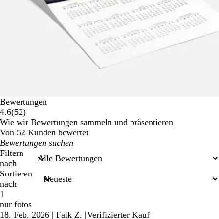
Bewertungen
52
4.6
(
52
)
Bewertungen
Wie wir Bewertungen sammeln und präsentieren
Von 52 Kunden bewertet
Meine
Sucheingaben
Filtern
nach
Sortieren
nach
1
nur fotos
18. Feb. 2026
|
Falk Z.
|
Verifizierter Kauf