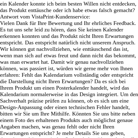
ein Kalender konnte ich beim besten Willen nicht entdecken,
das Produkt enttäusche oder ich habe etwas falsch gemacht?
Antwort vom VistaPrint-Kundenservice:
Vielen Dank für Ihre Bewertung und Ihr ehrliches Feedback.
Es tut uns sehr leid zu hören, dass Sie keinen Kalender
erkennen konnten und das Produkt nicht Ihren Erwartungen
entspricht. Das entspricht natürlich nicht unserem Anspruch.
Wir können gut nachvollziehen, wie enttäuschend das ist,
wenn man sich auf etwas freut und dann nicht das bekommt,
was man erwartet hat. Damit wir genau nachvollziehen
können, was passiert ist, würden wir gerne mehr von Ihnen
erfahren: Fehlt das Kalendarium vollständig oder entspricht
die Darstellung nicht Ihren Erwartungen? Da es sich bei
Ihrem Produkt um einen Posterkalender handelt, wird das
Kalendarium normalerweise in das Design integriert. Um den
Sachverhalt präzise prüfen zu können, ob es sich um eine
Design-Anpassung oder einen technischen Fehler handelt,
bitten wir Sie um Ihre Mithilfe. Könnten Sie uns bitte neben
einem Foto des erhaltenen Produkts auch möglichst genaue
Angaben machen, was genau fehlt oder nicht Ihren
Erwartungen entspricht? Je mehr Details Sie uns geben,