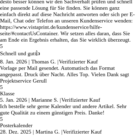
desto besser können wir den Sachverhalt prüfen und schnell
eine passende Lösung für Sie finden. Sie können ganz
einfach direkt auf diese Nachricht antworten oder sich per E-
Mail, Chat oder Telefon an unseren Kundenservice wenden:
https://www.vistaprint.de/kundenservice/hilfe-
seite/#contactUsContainer. Wir setzen alles daran, dass Sie
am Ende ein Ergebnis erhalten, das Sie wirklich überzeugt.
5
Schnell und gut👍
8. Jan. 2026
|
Thomas G.
|
Verifizierter Kauf
Vorlage per Mail gesendet. Automatisch das Format
angepasst. Druck über Nacht. Alles Top. Vielen Dank sagt
Projektservice Gerull
5
Klasse
5. Jan. 2026
|
Marianne S.
|
Verifizierter Kauf
Ich bestelle sehr gerne Kalender und andere Artikel. Sehr
gute Qualität zu einem günstigen Preis. Danke!
5
Posterkalender
28. Dez. 2025
|
Martina G.
|
Verifizierter Kauf