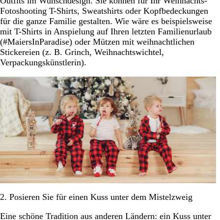
Outfits im Wunschdesign. Sie können für Ihr Weihnachts-
Fotoshooting T-Shirts, Sweatshirts oder Kopfbedeckungen
für die ganze Familie gestalten. Wie wäre es beispielsweise
mit T-Shirts in Anspielung auf Ihren letzten Familienurlaub
(#MaiersInParadise) oder Mützen mit weihnachtlichen
Stickereien (z. B. Grinch, Weihnachtswichtel,
Verpackungskünstlerin).
2. Posieren Sie für einen Kuss unter dem Mistelzweig
Eine schöne Tradition aus anderen Ländern: ein Kuss unter