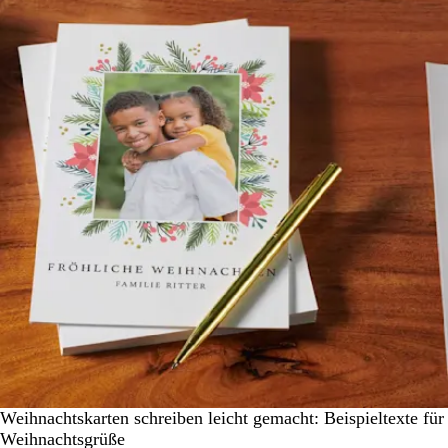
Weihnachtskarten schreiben leicht gemacht: Beispieltexte für
Weihnachtsgrüße