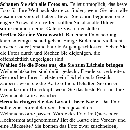
Schauen Sie sich alle Fotos an.
Es ist unmöglich, das beste
Foto für Ihre Weihnachtskarte zu finden, wenn Sie nicht alle
zusammen vor sich haben. Bevor Sie damit beginnen, eine
engere Auswahl zu treffen, sollten Sie also alle Bilder
sortieren und in einer Galerie zusammenstellen.
Treffen Sie eine Vorauswahl
. Bei einem Fotoshooting
kann so einiges schief gehen. Einige Bilder sind vielleicht
unscharf oder jemand hat die Augen geschlossen. Sehen Sie
die Fotos durch und löschen Sie diejenigen, die
offensichtlich ungeeignet sind.
Wählen Sie die Fotos aus, die Sie zum Lächeln bringen
.
Weihnachtskarten sind dafür gedacht, Freude zu verbreiten.
Sie möchten Ihren Liebsten ein Lächeln aufs Gesicht
zaubern, wenn sie die Karte öffnen. Behalten Sie diesen
Gedanken im Hinterkopf, wenn Sie das beste Foto für Ihre
Weihnachtskarte aussuchen.
Berücksichtigen Sie das Layout Ihrer Karte
. Das Foto
sollte zum Format der von Ihnen gewählten
Weihnachtskarte passen. Wurde das Foto im Quer- oder
Hochformat aufgenommen? Hat die Karte eine Vorder- und
eine Rückseite? Sie können das Foto zwar zuschneiden,