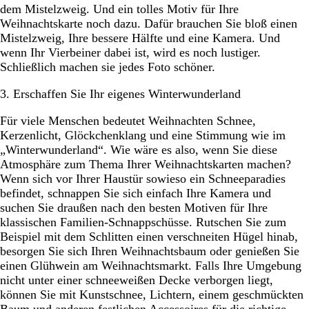
dem Mistelzweig. Und ein tolles Motiv für Ihre
Weihnachtskarte noch dazu. Dafür brauchen Sie bloß einen
Mistelzweig, Ihre bessere Hälfte und eine Kamera. Und
wenn Ihr Vierbeiner dabei ist, wird es noch lustiger.
Schließlich machen sie jedes Foto schöner.
3. Erschaffen Sie Ihr eigenes Winterwunderland
Für viele Menschen bedeutet Weihnachten Schnee,
Kerzenlicht, Glöckchenklang und eine Stimmung wie im
„Winterwunderland“. Wie wäre es also, wenn Sie diese
Atmosphäre zum Thema Ihrer Weihnachtskarten machen?
Wenn sich vor Ihrer Haustür sowieso ein Schneeparadies
befindet, schnappen Sie sich einfach Ihre Kamera und
suchen Sie draußen nach den besten Motiven für Ihre
klassischen Familien-Schnappschüsse. Rutschen Sie zum
Beispiel mit dem Schlitten einen verschneiten Hügel hinab,
besorgen Sie sich Ihren Weihnachtsbaum oder genießen Sie
einen Glühwein am Weihnachtsmarkt. Falls Ihre Umgebung
nicht unter einer schneeweißen Decke verborgen liegt,
können Sie mit Kunstschnee, Lichtern, einem geschmückten