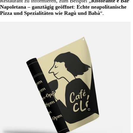
Restaurant zu informieren, zum Beispiel „
Ristorante e Bar
Napoletana – ganztägig geöffnet
:
Echte neapolitanische
Pizza und Spezialitäten wie Ragù und Babà
“.