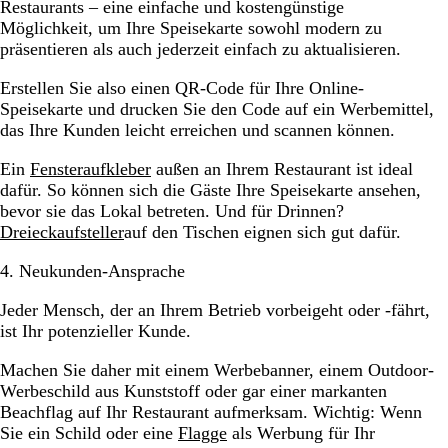
Restaurants – eine einfache und kostengünstige
Möglichkeit, um Ihre Speisekarte sowohl modern zu
präsentieren als auch jederzeit einfach zu aktualisieren.
Erstellen Sie also einen QR-Code für Ihre Online-
Speisekarte und drucken Sie den Code auf ein Werbemittel,
das Ihre Kunden leicht erreichen und scannen können.
Ein
Fensteraufkleber
außen an Ihrem Restaurant ist ideal
dafür. So können sich die Gäste Ihre Speisekarte ansehen,
bevor sie das Lokal betreten. Und für Drinnen?
Dreieckaufsteller
auf den Tischen eignen sich gut dafür.
4. Neukunden-Ansprache
Jeder Mensch, der an Ihrem Betrieb vorbeigeht oder -fährt,
ist Ihr potenzieller Kunde.
Machen Sie daher mit einem Werbebanner, einem Outdoor-
Werbeschild aus Kunststoff oder gar einer markanten
Beachflag auf Ihr Restaurant aufmerksam. Wichtig: Wenn
Sie ein Schild oder eine
Flagge
als Werbung für Ihr