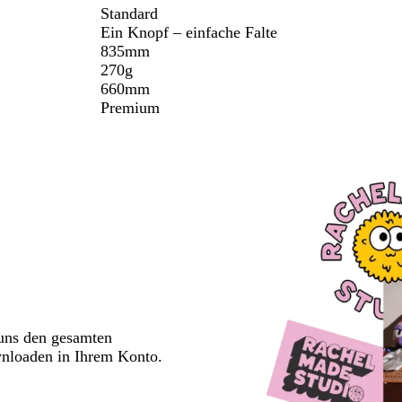
Standard
Ein Knopf – einfache Falte
835mm
270g
660mm
Premium
 uns den gesamten
wnloaden in Ihrem Konto.