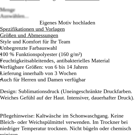
Menge
Loading
Auswählen...
options
Eigenes Motiv hochladen
Spezifikationen und Vorlagen
Größen und Abmessungen
Style und Komfort für Ihr Team
Unbegrenzte Farbauswahl
100 % Funktionspolyester (160 g/m²)
Feuchtigkeitsableitendes, antibakterielles Material
Verfügbare Größen: von 6 bis 14 Jahren
Lieferung innerhalb von 3 Wochen
Auch für Herren und Damen verfügbar
Design:
Sublimationsdruck (Uneingeschränkte Druckfarben.
Weiches Gefühl auf der Haut. Intensiver, dauerhafter Druck).
Pflegehinweise:
Kaltwäsche im Schonwaschgang. Keine
Bleich- oder Weichspülmittel verwenden. Im Trockner bei
niedriger Temperatur trocknen. Nicht bügeln oder chemisch
reinigen.