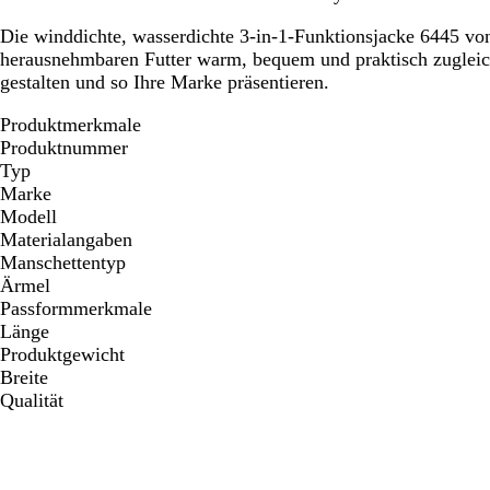
Die winddichte, wasserdichte 3-in-1-Funktionsjacke 6445 von
herausnehmbaren Futter warm, bequem und praktisch zugleic
gestalten und so Ihre Marke präsentieren.
Produktmerkmale
Produktnummer
Typ
Marke
Modell
Materialangaben
Manschettentyp
Ärmel
Passformmerkmale
Länge
Produktgewicht
Breite
Qualität