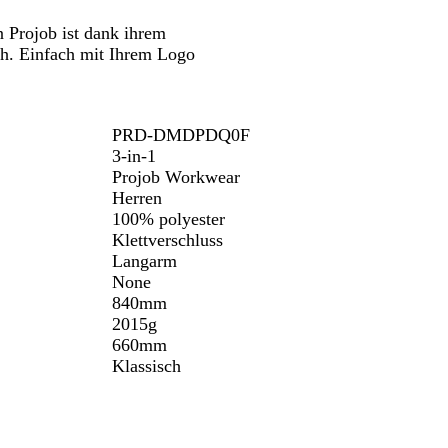
 Projob ist dank ihrem
h. Einfach mit Ihrem Logo
PRD-DMDPDQ0F
3-in-1
Projob Workwear
Herren
100% polyester
Klettverschluss
Langarm
None
840mm
2015g
660mm
Klassisch