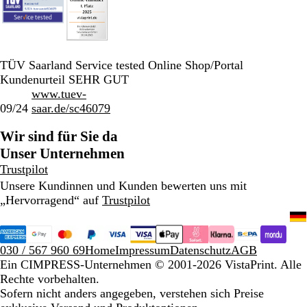
TÜV Saarland Service tested Online Shop/Portal
Kundenurteil SEHR GUT
www.tuev-
09/24
saar.de/sc46079
Wir sind für Sie da
Unser Unternehmen
Trustpilot
Unsere Kundinnen und Kunden bewerten uns mit
„Hervorragend“ auf
Trustpilot
030 / 567 960 69
Home
Impressum
Datenschutz
AGB
Ein CIMPRESS-Unternehmen
© 2001-2026 VistaPrint. Alle
Rechte vorbehalten.
Sofern nicht anders angegeben, verstehen sich Preise