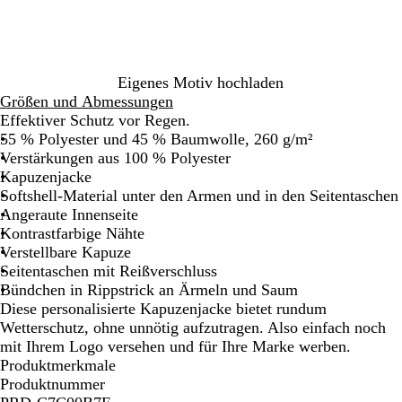
a
r
z
Eigenes Motiv hochladen
Größen und Abmessungen
Effektiver Schutz vor Regen.
55 % Polyester und 45 % Baumwolle, 260 g/m²
Verstärkungen aus 100 % Polyester
Kapuzenjacke
Softshell-Material unter den Armen und in den Seitentaschen
Angeraute Innenseite
Kontrastfarbige Nähte
Verstellbare Kapuze
Seitentaschen mit Reißverschluss
Bündchen in Rippstrick an Ärmeln und Saum
Diese personalisierte Kapuzenjacke bietet rundum
Wetterschutz, ohne unnötig aufzutragen. Also einfach noch
mit Ihrem Logo versehen und für Ihre Marke werben.
Produktmerkmale
Produktnummer