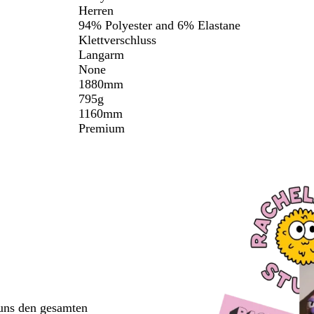
Herren
94% Polyester and 6% Elastane
Klettverschluss
Langarm
None
1880mm
795g
1160mm
Premium
 uns den gesamten