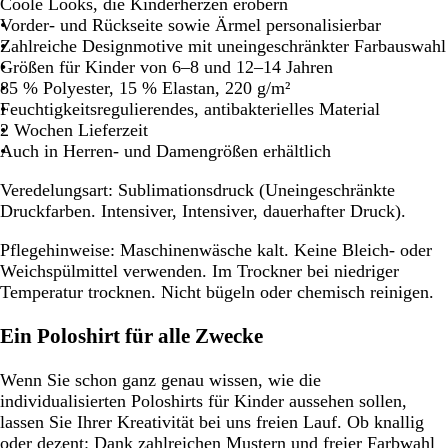
Coole Looks, die Kinderherzen erobern
Vorder- und Rückseite sowie Ärmel personalisierbar
Zahlreiche Designmotive mit uneingeschränkter Farbauswahl
Größen für Kinder von 6–8 und 12–14 Jahren
85 % Polyester, 15 % Elastan, 220 g/m²
Feuchtigkeitsregulierendes, antibakterielles Material
2 Wochen Lieferzeit
Auch in Herren- und Damengrößen erhältlich
Veredelungsart:
Sublimationsdruck (Uneingeschränkte
Druckfarben. Intensiver, Intensiver, dauerhafter Druck).
Pflegehinweise:
Maschinenwäsche kalt. Keine Bleich- oder
Weichspülmittel verwenden. Im Trockner bei niedriger
Temperatur trocknen. Nicht bügeln oder chemisch reinigen.
Ein Poloshirt für alle Zwecke
Wenn Sie schon ganz genau wissen, wie die
individualisierten Poloshirts für Kinder aussehen sollen,
lassen Sie Ihrer Kreativität bei uns freien Lauf. Ob knallig
oder dezent: Dank zahlreichen Mustern und freier Farbwahl