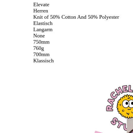
Elevate
Herren
Knit of 50% Cotton And 50% Polyester
Elastisch
Langarm
None
750mm
760g
700mm
Klassisch