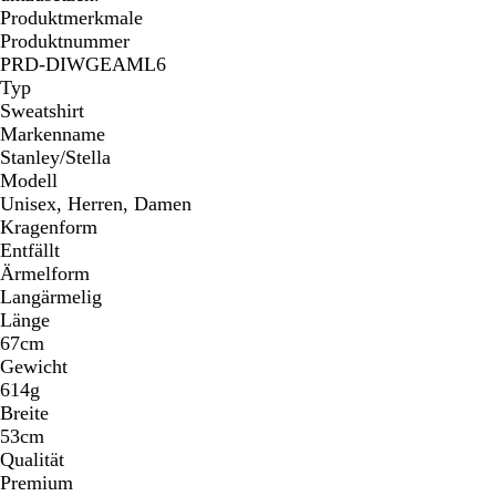
Produktmerkmale
Produktnummer
PRD-DIWGEAML6
Typ
Sweatshirt
Markenname
Stanley/Stella
Modell
Unisex, Herren, Damen
Kragenform
Entfällt
Ärmelform
Langärmelig
Länge
67cm
Gewicht
614g
Breite
53cm
Qualität
Premium