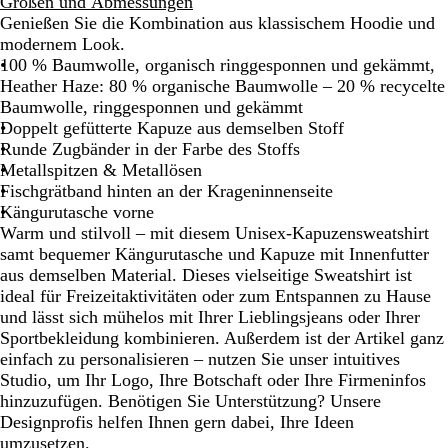
Größen und Abmessungen
Genießen Sie die Kombination aus klassischem Hoodie und
modernem Look.
100 % Baumwolle, organisch ringgesponnen und gekämmt,
Heather Haze: 80 % organische Baumwolle – 20 % recycelte
Baumwolle, ringgesponnen und gekämmt
Doppelt gefütterte Kapuze aus demselben Stoff
Runde Zugbänder in der Farbe des Stoffs
Metallspitzen & Metallösen
Fischgrätband hinten an der Krageninnenseite
Kängurutasche vorne
Warm und stilvoll – mit diesem Unisex-Kapuzensweatshirt
samt bequemer Kängurutasche und Kapuze mit Innenfutter
aus demselben Material. Dieses vielseitige Sweatshirt ist
ideal für Freizeitaktivitäten oder zum Entspannen zu Hause
und lässt sich mühelos mit Ihrer Lieblingsjeans oder Ihrer
Sportbekleidung kombinieren. Außerdem ist der Artikel ganz
einfach zu personalisieren – nutzen Sie unser intuitives
Studio, um Ihr Logo, Ihre Botschaft oder Ihre Firmeninfos
hinzuzufügen. Benötigen Sie Unterstützung? Unsere
Designprofis helfen Ihnen gern dabei, Ihre Ideen
umzusetzen.