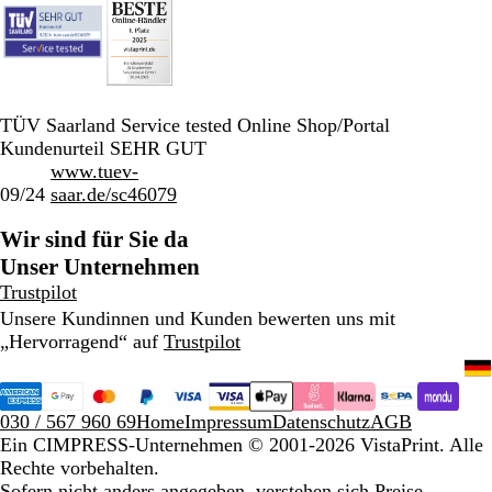
TÜV Saarland Service tested Online Shop/Portal
Kundenurteil SEHR GUT
www.tuev-
09/24
saar.de/sc46079
Wir sind für Sie da
Unser Unternehmen
Trustpilot
Unsere Kundinnen und Kunden bewerten uns mit
„Hervorragend“ auf
Trustpilot
030 / 567 960 69
Home
Impressum
Datenschutz
AGB
Ein CIMPRESS-Unternehmen
© 2001-2026 VistaPrint. Alle
Rechte vorbehalten.
Sofern nicht anders angegeben, verstehen sich Preise