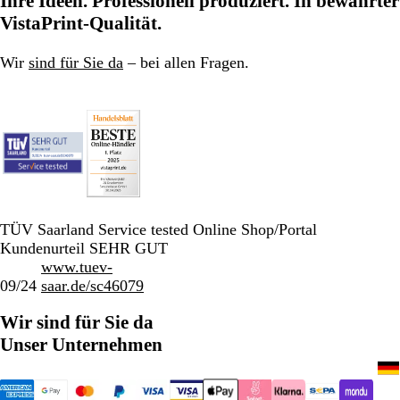
Ihre Ideen. Professionell produziert. In bewährter
VistaPrint-Qualität.
Wir
sind für Sie da
– bei allen Fragen.
TÜV Saarland Service tested Online Shop/Portal
Kundenurteil SEHR GUT
www.tuev-
09/24
saar.de/sc46079
Wir sind für Sie da
Unser Unternehmen