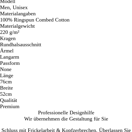
Modell
Men, Unisex
Materialangaben
100% Ringspun Combed Cotton
Materialgewicht
220 g/m²
Kragen
Rundhalsausschnitt
Ärmel
Langarm
Passform
None
Länge
76cm
Breite
52cm
Qualität
Premium
Professionelle Designhilfe
Wir übernehmen die Gestaltung für Sie
Schluss mit Frickelarbeit & Kopfzerbrechen. Überlassen Sie