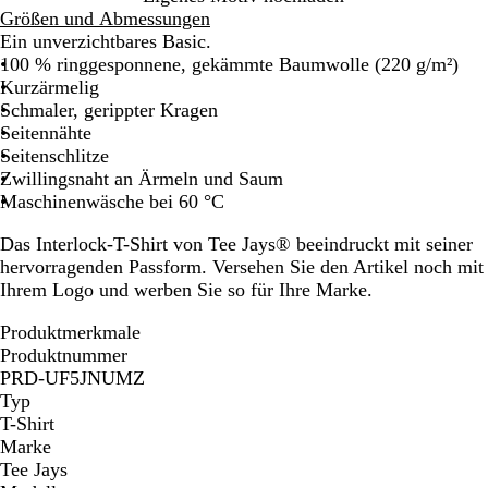
Größen und Abmessungen
Ein unverzichtbares Basic.
100 % ringgesponnene, gekämmte Baumwolle (220 g/m²)
Kurzärmelig
Schmaler, gerippter Kragen
Seitennähte
Seitenschlitze
Zwillingsnaht an Ärmeln und Saum
Maschinenwäsche bei 60 °C
Das Interlock-T-Shirt von Tee Jays® beeindruckt mit seiner
hervorragenden Passform. Versehen Sie den Artikel noch mit
Ihrem Logo und werben Sie so für Ihre Marke.
Produktmerkmale
Produktnummer
PRD-UF5JNUMZ
Typ
T-Shirt
Marke
Tee Jays