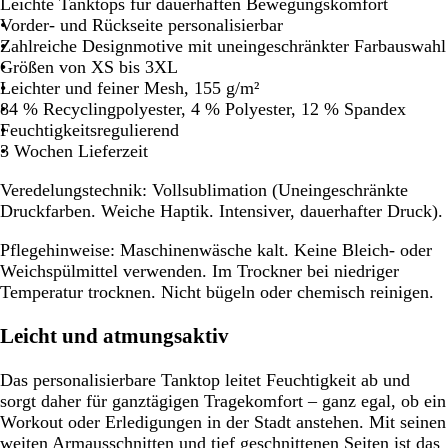
Leichte Tanktops für dauerhaften Bewegungskomfort
Vorder- und Rückseite personalisierbar
Zahlreiche Designmotive mit uneingeschränkter Farbauswahl
Größen von XS bis 3XL
Leichter und feiner Mesh, 155 g/m²
84 % Recyclingpolyester, 4 % Polyester, 12 % Spandex
Feuchtigkeitsregulierend
3 Wochen Lieferzeit
Veredelungstechnik:
Vollsublimation (Uneingeschränkte
Druckfarben. Weiche Haptik. Intensiver, dauerhafter Druck).
Pflegehinweise:
Maschinenwäsche kalt. Keine Bleich- oder
Weichspülmittel verwenden. Im Trockner bei niedriger
Temperatur trocknen. Nicht bügeln oder chemisch reinigen.
Leicht und atmungsaktiv
Das personalisierbare Tanktop leitet Feuchtigkeit ab und
sorgt daher für ganztägigen Tragekomfort – ganz egal, ob ein
Workout oder Erledigungen in der Stadt anstehen. Mit seinen
weiten Armausschnitten und tief geschnittenen Seiten ist das