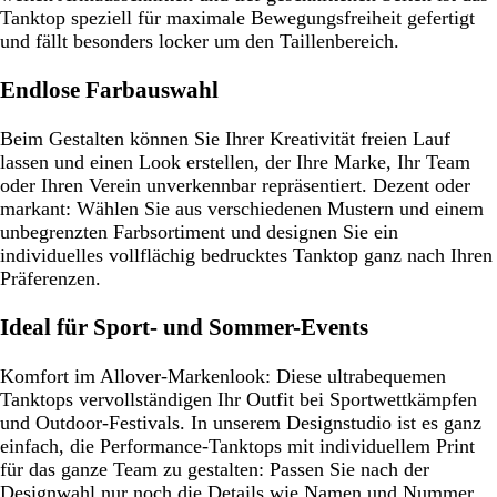
Tanktop speziell für maximale Bewegungsfreiheit gefertigt
und fällt besonders locker um den Taillenbereich.
Endlose Farbauswahl
Beim Gestalten können Sie Ihrer Kreativität freien Lauf
lassen und einen Look erstellen, der Ihre Marke, Ihr Team
oder Ihren Verein unverkennbar repräsentiert. Dezent oder
markant: Wählen Sie aus verschiedenen Mustern und einem
unbegrenzten Farbsortiment und designen Sie ein
individuelles vollflächig bedrucktes Tanktop ganz nach Ihren
Präferenzen.
Ideal für Sport- und Sommer-Events
Komfort im Allover-Markenlook: Diese ultrabequemen
Tanktops vervollständigen Ihr Outfit bei Sportwettkämpfen
und Outdoor-Festivals. In unserem Designstudio ist es ganz
einfach, die Performance-Tanktops mit individuellem Print
für das ganze Team zu gestalten: Passen Sie nach der
Designwahl nur noch die Details wie Namen und Nummer