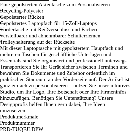
h
Eine gepolsterten Aktentasche zum Personalisieren
w
Recycling-Polyester
a
Gepolsterter Rücken
r
Gepolstertes Laptopfach für 15-Zoll-Laptops
z
Vordertasche mit Reißverschluss und Fächern
Verstellbarer und abnehmbarer Schulterriemen
Trolleyhalterung auf der Rückseite
Mit dieser Laptoptasche mit gepolstertem Hauptfach und
mehreren Taschen für geschäftliche Unterlagen und
Essentials sind Sie organisiert und professionell unterwegs.
Transportieren Sie Ihr Gerät sicher zwischen Terminen und
bewahren Sie Dokumente und Zubehör ordentlich im
praktischen Stauraum an der Vorderseite auf. Der Artikel ist
ganz einfach zu personalisieren – nutzen Sie unser intuitives
Studio, um Ihr Logo, Ihre Botschaft oder Ihre Firmeninfos
hinzuzufügen. Benötigen Sie Unterstützung? Unsere
Designprofis helfen Ihnen gern dabei, Ihre Ideen
umzusetzen.
Produktmerkmale
Produktnummer
PRD-TUQFJLDPW