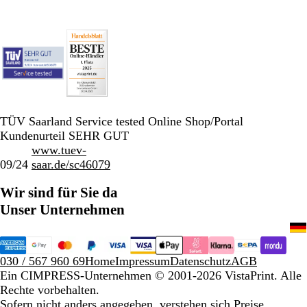
TÜV Saarland Service tested Online Shop/Portal
Kundenurteil SEHR GUT
www.tuev-
09/24
saar.de/sc46079
Wir sind für Sie da
Unser Unternehmen
030 / 567 960 69
Home
Impressum
Datenschutz
AGB
Ein CIMPRESS-Unternehmen
© 2001-2026 VistaPrint. Alle
Rechte vorbehalten.
Sofern nicht anders angegeben, verstehen sich Preise