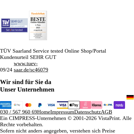
TÜV Saarland Service tested Online Shop/Portal
Kundenurteil SEHR GUT
www.tuev-
09/24
saar.de/sc46079
Wir sind für Sie da
Unser Unternehmen
030 / 567 960 69
Home
Impressum
Datenschutz
AGB
Ein CIMPRESS-Unternehmen
© 2001-2026 VistaPrint. Alle
Rechte vorbehalten.
Sofern nicht anders angegeben, verstehen sich Preise