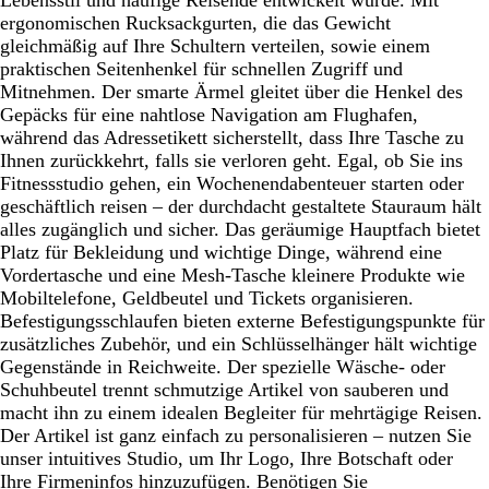
ergonomischen Rucksackgurten, die das Gewicht
gleichmäßig auf Ihre Schultern verteilen, sowie einem
praktischen Seitenhenkel für schnellen Zugriff und
Mitnehmen. Der smarte Ärmel gleitet über die Henkel des
Gepäcks für eine nahtlose Navigation am Flughafen,
während das Adressetikett sicherstellt, dass Ihre Tasche zu
Ihnen zurückkehrt, falls sie verloren geht. Egal, ob Sie ins
Fitnessstudio gehen, ein Wochenendabenteuer starten oder
geschäftlich reisen – der durchdacht gestaltete Stauraum hält
alles zugänglich und sicher. Das geräumige Hauptfach bietet
Platz für Bekleidung und wichtige Dinge, während eine
Vordertasche und eine Mesh-Tasche kleinere Produkte wie
Mobiltelefone, Geldbeutel und Tickets organisieren.
Befestigungsschlaufen bieten externe Befestigungspunkte für
zusätzliches Zubehör, und ein Schlüsselhänger hält wichtige
Gegenstände in Reichweite. Der spezielle Wäsche- oder
Schuhbeutel trennt schmutzige Artikel von sauberen und
macht ihn zu einem idealen Begleiter für mehrtägige Reisen.
Der Artikel ist ganz einfach zu personalisieren – nutzen Sie
unser intuitives Studio, um Ihr Logo, Ihre Botschaft oder
Ihre Firmeninfos hinzuzufügen. Benötigen Sie