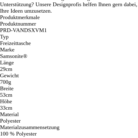
Unterstützung? Unsere Designprofis helfen Ihnen gern dabei,
Ihre Ideen umzusetzen.
Produktmerkmale
Produktnummer
PRD-VANDSXVM1
Typ
Freizeittasche
Marke
Samsonite®
Länge
29cm
Gewicht
700g
Breite
53cm
Höhe
33cm
Material
Polyester
Materialzusammensetzung
100 % Polyester