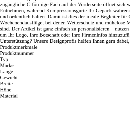
zugängliche C-förmige Fach auf der Vorderseite öffnet sich w
Entnehmen, während Kompressionsgurte Ihr Gepäck während 
und ordentlich halten. Damit ist dies der ideale Begleiter für
Wochenendausflüge, bei denen Wetterschutz und mühelose Mo
sind. Der Artikel ist ganz einfach zu personalisieren – nutzen 
um Ihr Logo, Ihre Botschaft oder Ihre Firmeninfos hinzuzufü
Unterstützung? Unsere Designprofis helfen Ihnen gern dabei,
Produktmerkmale
Produktnummer
Typ
Marke
Länge
Gewicht
Breite
Höhe
Material