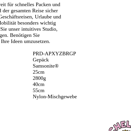
eit für schnelles Packen und
der gesamten Reise sicher
 Geschäftsreisen, Urlaube und
bilität besonders wichtig
Sie unser intuitives Studio,
gen. Benötigen Sie
 Ihre Ideen umzusetzen.
PRD-APXYZBRGP
Gepäck
Samsonite®
25cm
2800g
40cm
55cm
Nylon-Mischgewebe