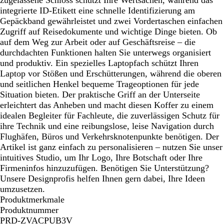
integrierte ID-Etikett eine schnelle Identifizierung am
Gepäckband gewährleistet und zwei Vordertaschen einfachen
Zugriff auf Reisedokumente und wichtige Dinge bieten. Ob
auf dem Weg zur Arbeit oder auf Geschäftsreise – die
durchdachten Funktionen halten Sie unterwegs organisiert
und produktiv. Ein spezielles Laptopfach schützt Ihren
Laptop vor Stößen und Erschütterungen, während die oberen
und seitlichen Henkel bequeme Trageoptionen für jede
Situation bieten. Der praktische Griff an der Unterseite
erleichtert das Anheben und macht diesen Koffer zu einem
idealen Begleiter für Fachleute, die zuverlässigen Schutz für
ihre Technik und eine reibungslose, leise Navigation durch
Flughäfen, Büros und Verkehrsknotenpunkte benötigen. Der
Artikel ist ganz einfach zu personalisieren – nutzen Sie unser
intuitives Studio, um Ihr Logo, Ihre Botschaft oder Ihre
Firmeninfos hinzuzufügen. Benötigen Sie Unterstützung?
Unsere Designprofis helfen Ihnen gern dabei, Ihre Ideen
umzusetzen.
Produktmerkmale
Produktnummer
PRD-ZVACPUB3V