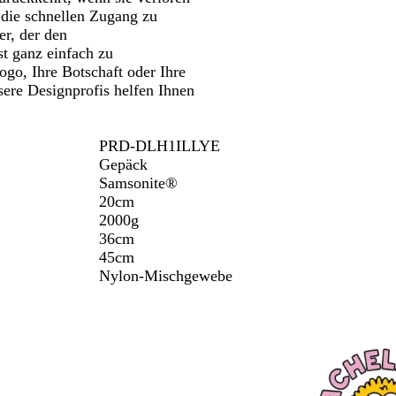
 die schnellen Zugang zu
r, der den
st ganz einfach zu
Logo, Ihre Botschaft oder Ihre
ere Designprofis helfen Ihnen
PRD-DLH1ILLYE
Gepäck
Samsonite®
20cm
2000g
36cm
45cm
Nylon-Mischgewebe