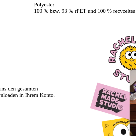
Polyester
100 % bzw. 93 % rPET und 100 % recyceltes
 uns den gesamten
wnloaden in Ihrem Konto.