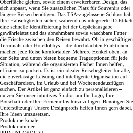
Oberfläche gleiten, sowie einem erweiterbaren Design, das
sich anpasst, wenn Sie zusätzlichen Platz für Souvenirs oder
längere Reisen benötigen. Das TSA-zugelassene Schloss hält
Ihre Habseligkeiten sicher, während das integrierte ID-Etikett
eine schnelle Identifizierung bei der Gepäckausgabe
gewährleistet und das abnehmbare sowie waschbare Futter
die Frische zwischen den Reisen bewahrt. Ob in geschäftigen
Terminals oder Hotellobbys – die durchdachten Funktionen
machen jede Reise komfortabler. Mehrere Henkel oben, an
der Seite und unten bieten bequeme Trageoptionen für jede
Situation, während die organisierten Fächer Ihnen helfen,
effizient zu packen. Es ist ein idealer Reisebegleiter für alle,
die zuverlässige Leistung und intelligente Organisation auf
Geschäftsreisen, im Urlaub und bei Wochenendausflügen
suchen. Der Artikel ist ganz einfach zu personalisieren –
nutzen Sie unser intuitives Studio, um Ihr Logo, Ihre
Botschaft oder Ihre Firmeninfos hinzuzufügen. Benötigen Sie
Unterstützung? Unsere Designprofis helfen Ihnen gern dabei,
Ihre Ideen umzusetzen.
Produktmerkmale
Produktnummer
PRD-U8UG6MUZJ