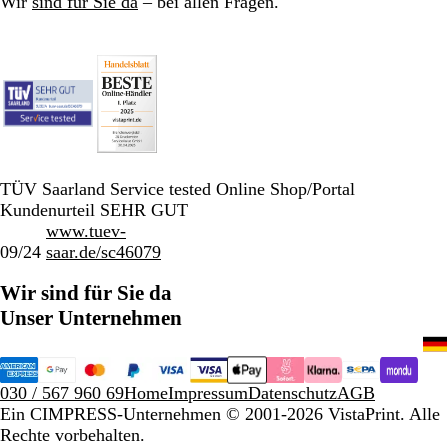
Wir
sind für Sie da
– bei allen Fragen.
TÜV Saarland Service tested Online Shop/Portal
Kundenurteil SEHR GUT
www.tuev-
09/24
saar.de/sc46079
Wir sind für Sie da
Unser Unternehmen
030 / 567 960 69
Home
Impressum
Datenschutz
AGB
Ein CIMPRESS-Unternehmen
© 2001-2026 VistaPrint. Alle
Rechte vorbehalten.