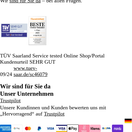
Wir
sind für Sie da
– bei allen Fragen.
TÜV Saarland Service tested Online Shop/Portal
Kundenurteil SEHR GUT
www.tuev-
09/24
saar.de/sc46079
Wir sind für Sie da
Unser Unternehmen
Trustpilot
Unsere Kundinnen und Kunden bewerten uns mit
„Hervorragend“ auf
Trustpilot