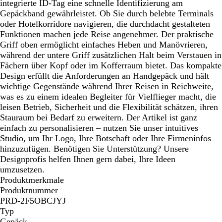
integrierte ID-Tag eine schnelle Identifizierung am
Gepäckband gewährleistet. Ob Sie durch belebte Terminals
oder Hotelkorridore navigieren, die durchdacht gestalteten
Funktionen machen jede Reise angenehmer. Der praktische
Griff oben ermöglicht einfaches Heben und Manövrieren,
während der untere Griff zusätzlichen Halt beim Verstauen in
Fächern über Kopf oder im Kofferraum bietet. Das kompakte
Design erfüllt die Anforderungen an Handgepäck und hält
wichtige Gegenstände während Ihrer Reisen in Reichweite,
was es zu einem idealen Begleiter für Vielflieger macht, die
leisen Betrieb, Sicherheit und die Flexibilität schätzen, ihren
Stauraum bei Bedarf zu erweitern. Der Artikel ist ganz
einfach zu personalisieren – nutzen Sie unser intuitives
Studio, um Ihr Logo, Ihre Botschaft oder Ihre Firmeninfos
hinzuzufügen. Benötigen Sie Unterstützung? Unsere
Designprofis helfen Ihnen gern dabei, Ihre Ideen
umzusetzen.
Produktmerkmale
Produktnummer
PRD-2F5OBCJYJ
Typ
Gepäck