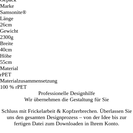
Marke
Samsonite®
Länge
26cm
Gewicht
2300g
Breite
40cm
Höhe
55cm
Material
rPET
Materialzusammensetzung
100 % rPET
Professionelle Designhilfe
Wir übernehmen die Gestaltung für Sie
Schluss mit Frickelarbeit & Kopfzerbrechen. Überlassen Sie
uns den gesamten Designprozess – von der Idee bis zur
fertigen Datei zum Downloaden in Ihrem Konto.