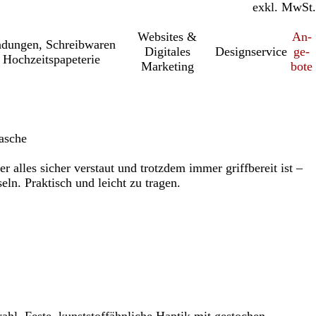
inkl. MwSt.
exkl. MwSt.
Websites &
An­­
a­dung­en, Schreib­wa­ren
Digitales
Designservice
ge­­
 Hochzeitspapeterie
Marketing
bo­­te
asche
er alles sicher verstaut und trotzdem immer griffbereit ist –
ln. Praktisch und leicht zu tragen.