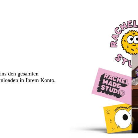
 uns den gesamten
wnloaden in Ihrem Konto.