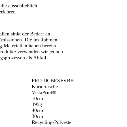
 die ausschließlich
rfahren
ien sinkt der Bedarf an
 Emissionen. Die im Rahmen
-Materialien haben bereits
 Produkte verwenden wir jedoch
ngsprozessen als Abfall
PRD-DCBFXFVBB
Kuriertasche
VistaPrint®
10cm
395g
40cm
30cm
Recycling-Polyester