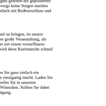
ghts gehören die gepolsterten
terwegs keine Sorgen machen
tfach mit Reißverschluss und
f zu bringen, ist unsere
ne große Veranstaltung, als
t mit einem verstellbaren
rd diese Kuriertasche schnell
n Sie ganz einfach ein
he einzigartig macht. Laden Sie
erfen Sie in unserem
 Wünschen. Sollten Sie dabei
fügung.