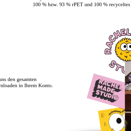
100 % bzw. 93 % rPET und 100 % recyceltes
 uns den gesamten
wnloaden in Ihrem Konto.