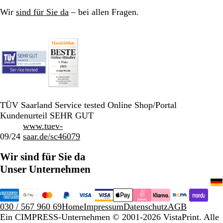
Wir
sind für Sie da
– bei allen Fragen.
TÜV Saarland Service tested Online Shop/Portal
Kundenurteil SEHR GUT
www.tuev-
09/24
saar.de/sc46079
Wir sind für Sie da
Unser Unternehmen
030 / 567 960 69
Home
Impressum
Datenschutz
AGB
Ein CIMPRESS-Unternehmen
© 2001-2026 VistaPrint. Alle