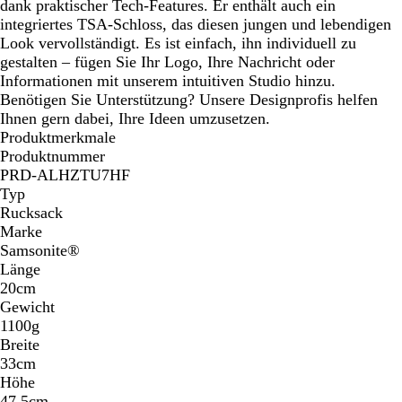
dank praktischer Tech-Features. Er enthält auch ein
integriertes TSA-Schloss, das diesen jungen und lebendigen
Look vervollständigt. Es ist einfach, ihn individuell zu
gestalten – fügen Sie Ihr Logo, Ihre Nachricht oder
Informationen mit unserem intuitiven Studio hinzu.
Benötigen Sie Unterstützung? Unsere Designprofis helfen
Ihnen gern dabei, Ihre Ideen umzusetzen.
Produktmerkmale
Produktnummer
PRD-ALHZTU7HF
Typ
Rucksack
Marke
Samsonite®
Länge
20cm
Gewicht
1100g
Breite
33cm
Höhe
47.5cm