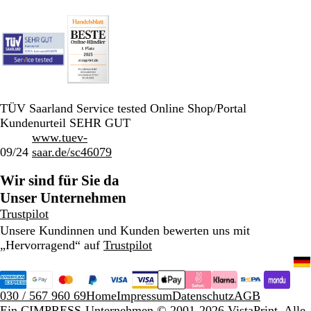
TÜV Saarland Service tested Online Shop/Portal
Kundenurteil SEHR GUT
www.tuev-
09/24
saar.de/sc46079
Wir sind für Sie da
Unser Unternehmen
Trustpilot
Unsere Kundinnen und Kunden bewerten uns mit
„Hervorragend“ auf
Trustpilot
030 / 567 960 69
Home
Impressum
Datenschutz
AGB
Ein CIMPRESS-Unternehmen
© 2001-2026 VistaPrint. Alle